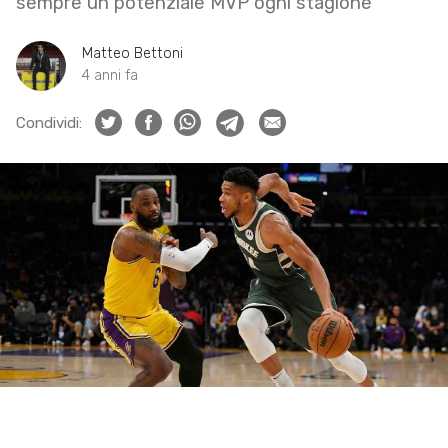
sempre un potenziale MVP ogni stagione
Matteo Bettoni
4 anni fa
Condividi: