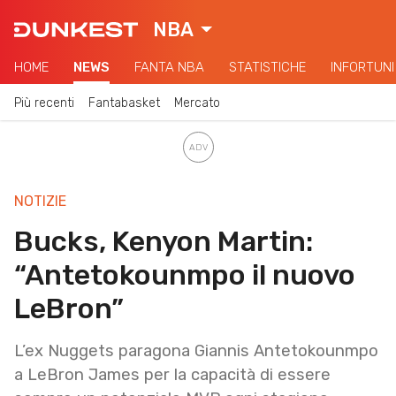
NBA
HOME
NEWS
FANTA NBA
STATISTICHE
INFORTUNI
Più recenti
Fantabasket
Mercato
NOTIZIE
Bucks, Kenyon Martin:
“Antetokounmpo il nuovo
LeBron”
L’ex Nuggets paragona Giannis Antetokounmpo
a LeBron James per la capacità di essere