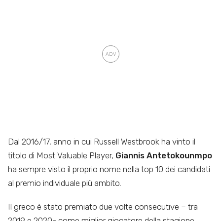
Dal 2016/17, anno in cui Russell Westbrook ha vinto il
titolo di Most Valuable Player,
Giannis Antetokounmpo
ha sempre visto il proprio nome nella top 10 dei candidati
al premio individuale più ambito.
Il greco è stato premiato due volte consecutive – tra
2019 e 2020- come miglior giocatore della stagione