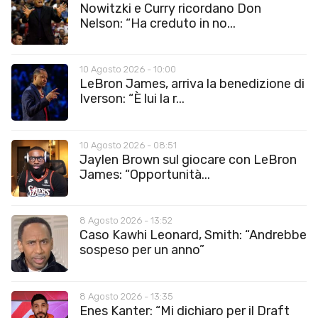
Nowitzki e Curry ricordano Don
Nelson: “Ha creduto in no...
10 Agosto 2026 - 10:00
LeBron James, arriva la benedizione di
Iverson: “È lui la r...
10 Agosto 2026 - 08:51
Jaylen Brown sul giocare con LeBron
James: “Opportunità...
8 Agosto 2026 - 13:52
Caso Kawhi Leonard, Smith: “Andrebbe
sospeso per un anno”
8 Agosto 2026 - 13:35
Enes Kanter: “Mi dichiaro per il Draft