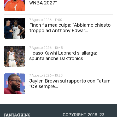
WNBA 2027”
7 Agosto 2026 - 11:00
Finch fa mea culpa: “Abbiamo chiesto
troppo ad Anthony Edwar...
7 Agosto 2026 - 10:45
Il caso Kawhi Leonard si allarga:
spunta anche Daktronics
7 Agosto 2026 - 10:20
Jaylen Brown sul rapporto con Tatum:
“C’è sempre...
COPYRIGHT 2018-23