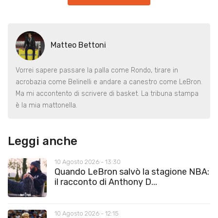
Matteo Bettoni
Vorrei sapere passare la palla come Rondo, tirare in
acrobazia come Belinelli e andare a canestro come LeBron.
Ma mi accontento di scrivere di basket. La tribuna stampa
è la mia mattonella.
Leggi anche
10 Agosto 2026 - 13:30
Quando LeBron salvò la stagione NBA:
il racconto di Anthony D...
10 Agosto 2026 - 12:15