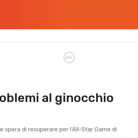
roblemi al ginocchio
e spera di recuperare per l’All-Star Game di