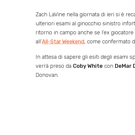
Zach LaVine nella giornata di ieri si è re
ulteriori esami al ginocchio sinistro info
ritorno in campo anche se l’ex giocatore
all’
All-Star Weekend
, come confermato 
In attesa di sapere gli esiti degli esami sp
verrà preso da
Coby White
con
DeMar 
Donovan.