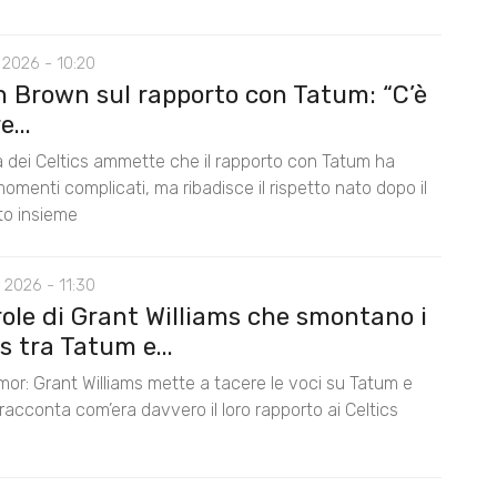
 2026 - 10:20
n Brown sul rapporto con Tatum: “C’è
...
la dei Celtics ammette che il rapporto con Tatum ha
omenti complicati, ma ribadisce il rispetto nato dopo il
nto insieme
 2026 - 11:30
role di Grant Williams che smontano i
 tra Tatum e...
mor: Grant Williams mette a tacere le voci su Tatum e
acconta com’era davvero il loro rapporto ai Celtics