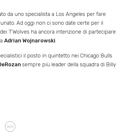
cato da uno specialista a Los Angeles per fare
rtunato. Ad oggi non ci sono date certe per il
 dei T’Wolves ha ancora intenzione di partecipare
da
Adrian Wojnarowski
.
ecialistici il posto in quintetto nei Chicago Bulls
DeRozan
sempre più leader della squadra di Billy