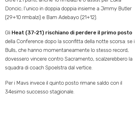
Doncic; l’unico in doppia doppia insieme a Jimmy Butler
(29+10 rimbalzi) e Bam Adebayo (21+12).
Gli
Heat (37-21) rischiano di perdere il primo posto
della Conference dopo la sconfitta della notte scorsa: se i
Bulls, che hanno momentaneamente lo stesso record,
dovessero vincere contro Sacramento, scalzerebbero la
squadra di coach Spoelstra dal vertice.
Per i Mavs invece il quinto posto rimane saldo con il
34esimo successo stagionale.