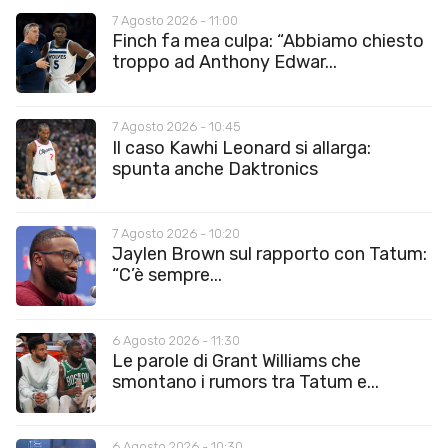
7 Agosto 2026 - 11:00
Finch fa mea culpa: “Abbiamo chiesto
troppo ad Anthony Edwar...
7 Agosto 2026 - 10:45
Il caso Kawhi Leonard si allarga:
spunta anche Daktronics
7 Agosto 2026 - 10:20
Jaylen Brown sul rapporto con Tatum:
“C’è sempre...
6 Agosto 2026 - 11:30
Le parole di Grant Williams che
smontano i rumors tra Tatum e...
6 Agosto 2026 - 10:30