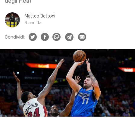
degli Heat
Matteo Bettoni
4 anni fa
Condividi: