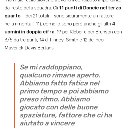
dal resto della squadra. Gli
11 punti di Doncic nel terzo
quarto
– dei 21 totali – sono sicuramente un fattore
nella rimonta (-11), come lo sono però anche gli altri
4
uomini in doppia cifra
: 19 per Kleber e per Brunson con
3/5 da tre punti, 14 di Finney-Smith e 12 del neo
Maverick Davis Bertans.
Se mi raddoppiano,
qualcuno rimane aperto.
Abbiamo fatto fatica nel
primo tempo e poi abbiamo
preso ritmo. Abbiamo
giocato con delle buone
spaziature, fattore che ci ha
aiutato a vincere