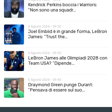
Kendrick Perkins boccia i Warriors:
“Non sono una squadr...
6 Agosto 2026 - 09:30
Joel Embiid è in grande forma, LeBron
James: “Trust the...
6 Agosto 2026 - 09:00
LeBron James alle Olimpiadi 2028 con
Team USA? “Dipende...
5 Agosto 2026 - 09:45
Draymond Green punge Durant:
“Pensava di essere sul suo...