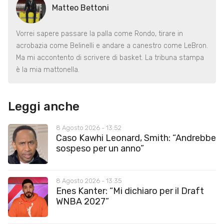
Matteo Bettoni
Vorrei sapere passare la palla come Rondo, tirare in
acrobazia come Belinelli e andare a canestro come LeBron.
Ma mi accontento di scrivere di basket. La tribuna stampa
è la mia mattonella.
Leggi anche
8 Agosto 2026 - 13:52
Caso Kawhi Leonard, Smith: “Andrebbe
sospeso per un anno”
8 Agosto 2026 - 13:35
Enes Kanter: “Mi dichiaro per il Draft
WNBA 2027”