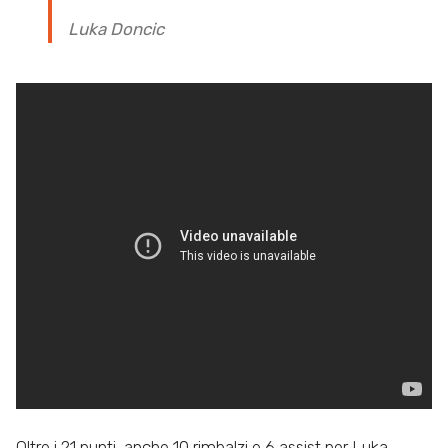
Luka Doncic
Oltre i 21 punti, anche 10 rimbalzi e 6 assist per Luka