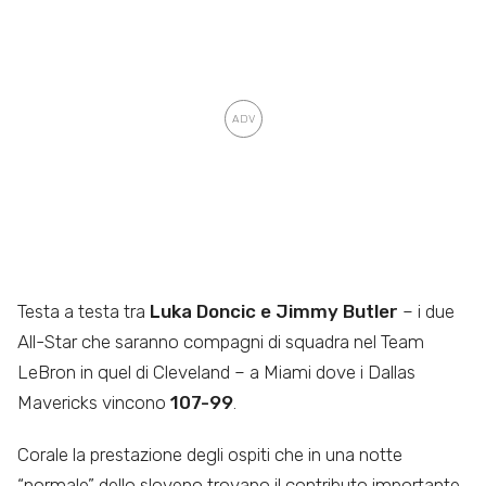
Testa a testa tra
Luka Doncic e Jimmy Butler
– i due
All-Star che saranno compagni di squadra nel Team
LeBron in quel di Cleveland – a Miami dove i Dallas
Mavericks vincono
107-99
.
Corale la prestazione degli ospiti che in una notte
“normale” dello sloveno trovano il contributo importante