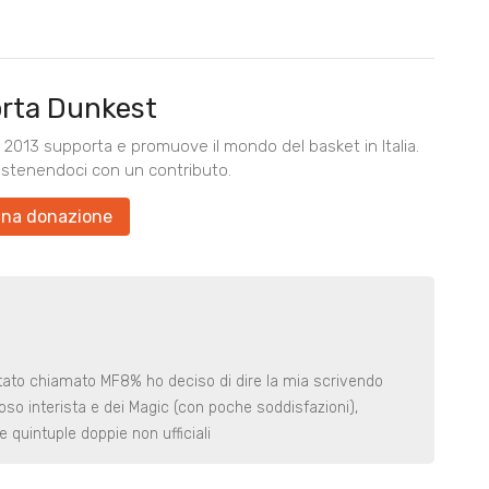
rta Dunkest
2013 supporta e promuove il mondo del basket in Italia.
ostenendoci con un contributo.
una donazione
ato chiamato MF8% ho deciso di dire la mia scrivendo
oso interista e dei Magic (con poche soddisfazioni),
 quintuple doppie non ufficiali