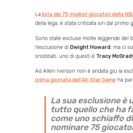
La
lista dei 75 migliori giocatori della N
della lega, è stata criticata sin dal primo 
Sono state escluse molte leggende del b
l’esclusione di
Dwight Howard
, ma ci s
snobbati, uno di questi è
Tracy McGrad
Ad Allen Iverson non è andata giù la escl
prima giornata dell’All-Star Game
ha parl
La sua esclusione è 
tutto quello che ha f
come uno schiaffo di
nominare 75 giocatori 