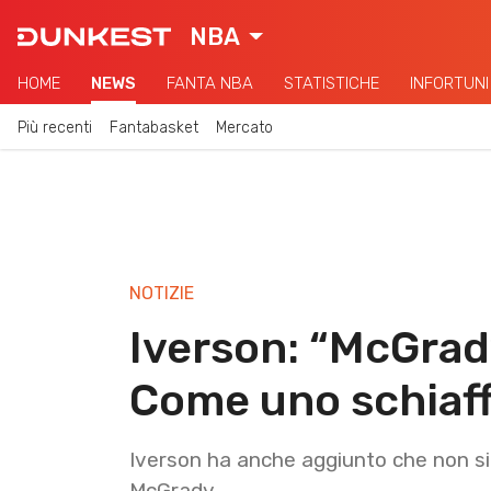
NBA
HOME
NEWS
FANTA NBA
STATISTICHE
INFORTUNI
Più recenti
Fantabasket
Mercato
NOTIZIE
Iverson: “McGrad
Come uno schiaff
Iverson ha anche aggiunto che non si 
McGrady