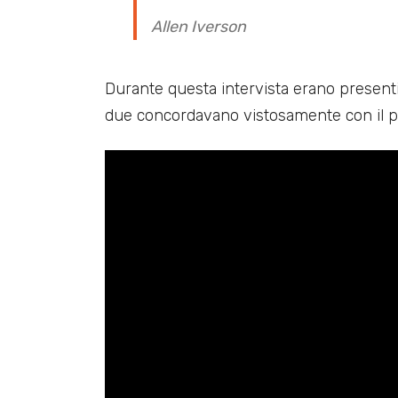
Allen Iverson
Durante questa intervista erano present
due concordavano vistosamente con il pe