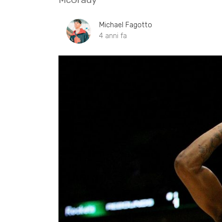
Michael Fagotto
4 anni fa