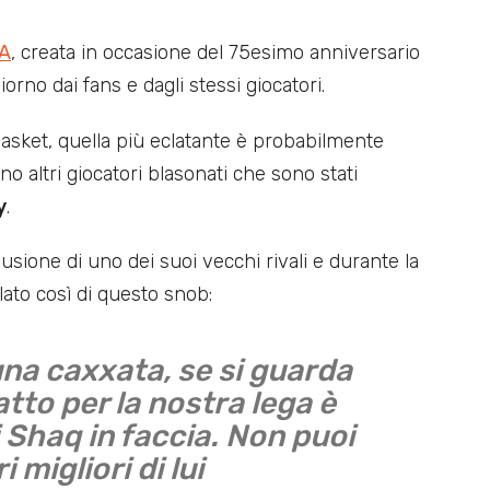
BA
, creata in occasione del 75esimo anniversario
giorno dai fans e dagli stessi giocatori.
asket, quella più eclatante è probabilmente
ono altri giocatori blasonati che sono stati
y
.
usione di uno dei suoi vecchi rivali e durante la
ato così di questo snob:
una caxxata, se si guarda
atto per la nostra lega è
 Shaq in faccia. Non puoi
migliori di lui