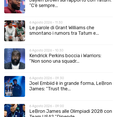
“C’è sempre...
6 Agosto 2026 - 11:30
Le parole di Grant Williams che
smontano i rumors tra Tatum e...
6 Agosto 2026 - 10:30
Kendrick Perkins boccia i Warriors:
“Non sono una squadr...
6 Agosto 2026 - 09:30
Joel Embiid è in grande forma, LeBron
James: “Trust the...
6 Agosto 2026 - 09:00
LeBron James alle Olimpiadi 2028 con
Team USA? “Dipende...