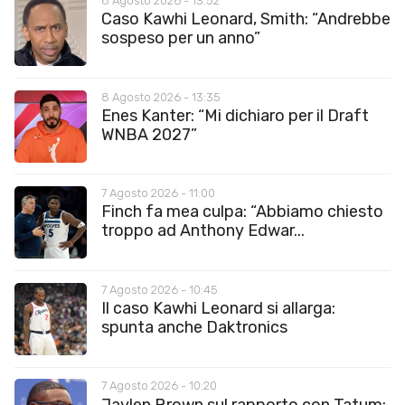
8 Agosto 2026 - 13:52
Caso Kawhi Leonard, Smith: “Andrebbe
sospeso per un anno”
8 Agosto 2026 - 13:35
Enes Kanter: “Mi dichiaro per il Draft
WNBA 2027”
7 Agosto 2026 - 11:00
Finch fa mea culpa: “Abbiamo chiesto
troppo ad Anthony Edwar...
7 Agosto 2026 - 10:45
Il caso Kawhi Leonard si allarga:
spunta anche Daktronics
7 Agosto 2026 - 10:20
Jaylen Brown sul rapporto con Tatum: