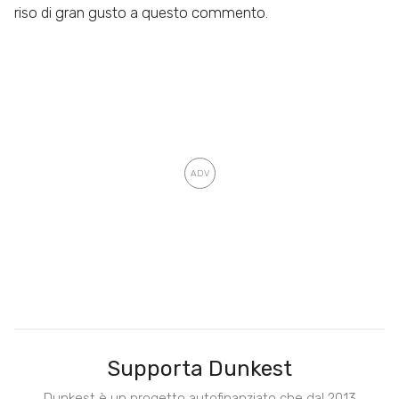
riso di gran gusto a questo commento.
Supporta Dunkest
Dunkest è un progetto autofinanziato che dal 2013