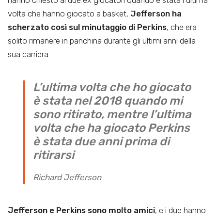
hanno chiesto ai due ex giocatori quando è stata l’ultima
volta che hanno giocato a basket,
Jefferson ha
scherzato così sul minutaggio di Perkins
, che era
solito rimanere in panchina durante gli ultimi anni della
sua carriera:
L’ultima volta che ho giocato
è stata nel 2018 quando mi
sono ritirato, mentre l’ultima
volta che ha giocato Perkins
è stata due anni prima di
ritirarsi
Richard Jefferson
Jefferson e Perkins sono molto amici
, e i due hanno