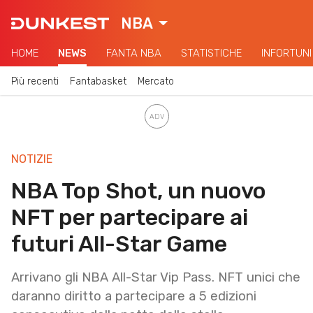
NBA
HOME
NEWS
FANTA NBA
STATISTICHE
INFORTUNI
Più recenti
Fantabasket
Mercato
NOTIZIE
NBA Top Shot, un nuovo
NFT per partecipare ai
futuri All-Star Game
Arrivano gli NBA All-Star Vip Pass. NFT unici che
daranno diritto a partecipare a 5 edizioni