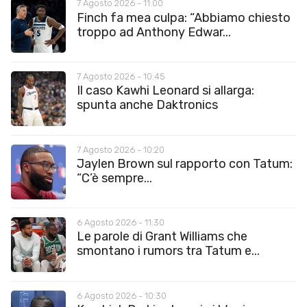
7 Agosto 2026 - 11:00
Finch fa mea culpa: “Abbiamo chiesto
troppo ad Anthony Edwar...
7 Agosto 2026 - 10:45
Il caso Kawhi Leonard si allarga:
spunta anche Daktronics
7 Agosto 2026 - 10:20
Jaylen Brown sul rapporto con Tatum:
“C’è sempre...
6 Agosto 2026 - 11:30
Le parole di Grant Williams che
smontano i rumors tra Tatum e...
6 Agosto 2026 - 10:30