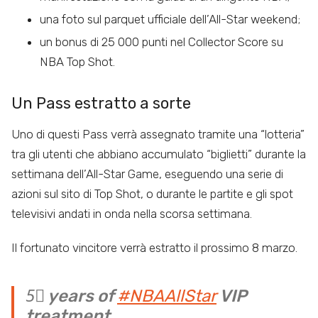
una foto sul parquet ufficiale dell’All-Star weekend;
un bonus di 25 000 punti nel Collector Score su
NBA Top Shot.
Un Pass estratto a sorte
Uno di questi Pass verrà assegnato tramite una “lotteria”
tra gli utenti che abbiano accumulato “biglietti” durante la
settimana dell’All-Star Game, eseguendo una serie di
azioni sul sito di Top Shot, o durante le partite e gli spot
televisivi andati in onda nella scorsa settimana.
Il fortunato vincitore verrà estratto il prossimo 8 marzo.
5⃣ years of
#NBAAllStar
VIP
treatment