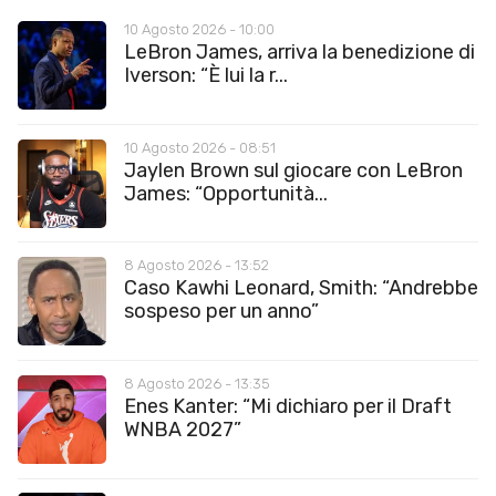
10 Agosto 2026 - 10:00
LeBron James, arriva la benedizione di
Iverson: “È lui la r...
10 Agosto 2026 - 08:51
Jaylen Brown sul giocare con LeBron
James: “Opportunità...
8 Agosto 2026 - 13:52
Caso Kawhi Leonard, Smith: “Andrebbe
sospeso per un anno”
8 Agosto 2026 - 13:35
Enes Kanter: “Mi dichiaro per il Draft
WNBA 2027”