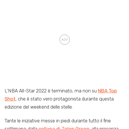
L’NBA All-Star 2022 è terminato, ma non su
NBA Top
Shot
, che è stato vero protagonista durante questa
edizione del weekend delle stelle.
Tante le iniziative messe in piedi durante tutto il fine
settimana: dalla
collana di Jalen Green
, alla presenza