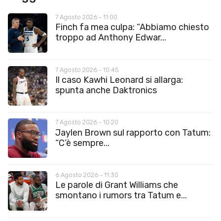
7 Agosto 2026 - 11:00
Finch fa mea culpa: “Abbiamo chiesto
troppo ad Anthony Edwar...
7 Agosto 2026 - 10:45
Il caso Kawhi Leonard si allarga:
spunta anche Daktronics
7 Agosto 2026 - 10:20
Jaylen Brown sul rapporto con Tatum:
“C’è sempre...
6 Agosto 2026 - 11:30
Le parole di Grant Williams che
smontano i rumors tra Tatum e...