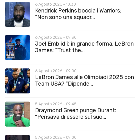
6 Agosto 2026 - 10:30
Kendrick Perkins boccia i Warriors:
“Non sono una squadr...
6 Agosto 2026 - 09:30
Joel Embiid è in grande forma, LeBron
James: “Trust the...
6 Agosto 2026 - 09:00
LeBron James alle Olimpiadi 2028 con
Team USA? “Dipende...
5 Agosto 2026 - 09:45
Draymond Green punge Durant:
“Pensava di essere sul suo...
5 Agosto 2026 - 09:00