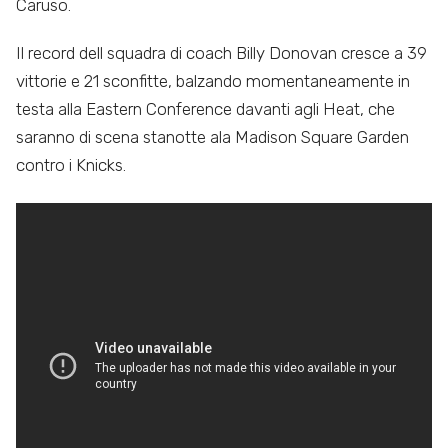
Caruso.
Il record dell squadra di coach Billy Donovan cresce a 39
vittorie e 21 sconfitte, balzando momentaneamente in
testa alla Eastern Conference davanti agli Heat, che
saranno di scena stanotte ala Madison Square Garden
contro i Knicks.