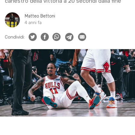
canestro della vittoria a 20 secondi dalla fine
Matteo Bettoni
4 anni fa
Condividi: