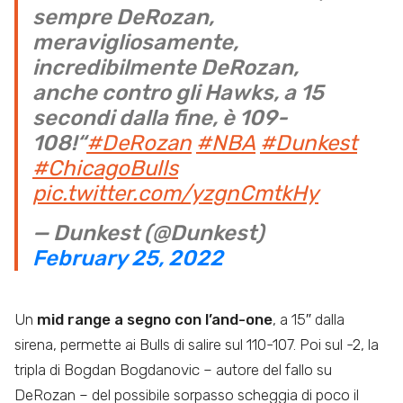
sempre DeRozan,
meravigliosamente,
incredibilmente DeRozan,
anche contro gli Hawks, a 15
secondi dalla fine, è 109-
108!“
#DeRozan
#NBA
#Dunkest
#ChicagoBulls
pic.twitter.com/yzgnCmtkHy
— Dunkest (@Dunkest)
February 25, 2022
Un
mid range a segno con l’and-one
, a 15″ dalla
sirena, permette ai Bulls di salire sul 110-107. Poi sul -2, la
tripla di Bogdan Bogdanovic – autore del fallo su
DeRozan – del possibile sorpasso scheggia di poco il