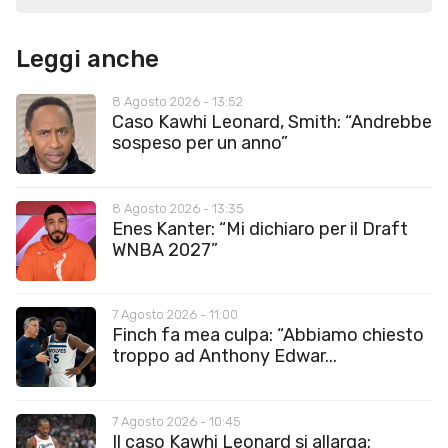
Leggi anche
8 Agosto 2026 - 13:52
Caso Kawhi Leonard, Smith: “Andrebbe
sospeso per un anno”
8 Agosto 2026 - 13:35
Enes Kanter: “Mi dichiaro per il Draft
WNBA 2027”
7 Agosto 2026 - 11:00
Finch fa mea culpa: “Abbiamo chiesto
troppo ad Anthony Edwar...
7 Agosto 2026 - 10:45
Il caso Kawhi Leonard si allarga: