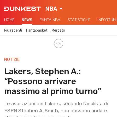
NBA
HOME
NEWS
FANTA NBA
STATISTICHE
INFORTUNI
Più recenti
Fantabasket
Mercato
NOTIZIE
Lakers, Stephen A.:
“Possono arrivare
massimo al primo turno”
Le aspirazioni dei Lakers, secondo l’analista di
ESPN Stephen A. Smith, non possono andare