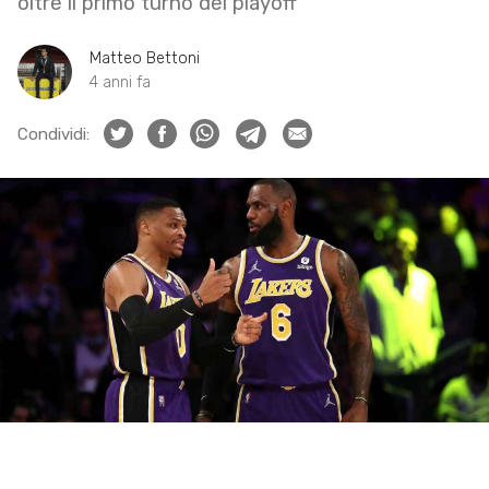
oltre il primo turno dei playoff
Matteo Bettoni
4 anni fa
Condividi: