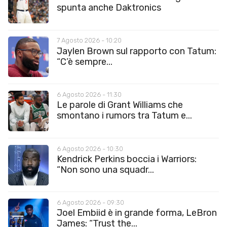
spunta anche Daktronics
7 Agosto 2026 - 10:20
Jaylen Brown sul rapporto con Tatum:
“C’è sempre...
6 Agosto 2026 - 11:30
Le parole di Grant Williams che
smontano i rumors tra Tatum e...
6 Agosto 2026 - 10:30
Kendrick Perkins boccia i Warriors:
“Non sono una squadr...
6 Agosto 2026 - 09:30
Joel Embiid è in grande forma, LeBron
James: “Trust the...