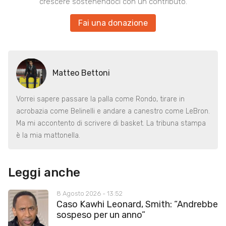
crescere sostenendoci con un contributo.
Fai una donazione
Matteo Bettoni
Vorrei sapere passare la palla come Rondo, tirare in
acrobazia come Belinelli e andare a canestro come LeBron.
Ma mi accontento di scrivere di basket. La tribuna stampa
è la mia mattonella.
Leggi anche
8 Agosto 2026 - 13:52
Caso Kawhi Leonard, Smith: “Andrebbe
sospeso per un anno”