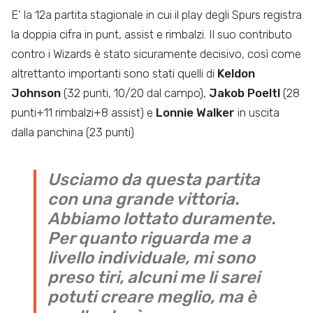
E’ la 12a partita stagionale in cui il play degli Spurs registra
la doppia cifra in punt, assist e rimbalzi. Il suo contributo
contro i Wizards è stato sicuramente decisivo, così come
altrettanto importanti sono stati quelli di
Keldon
Johnson
(32 punti, 10/20 dal campo),
Jakob Poeltl
(28
punti+11 rimbalzi+8 assist) e
Lonnie Walker
in uscita
dalla panchina (23 punti)
Usciamo da questa partita
con una grande vittoria.
Abbiamo lottato duramente.
Per quanto riguarda me a
livello individuale, mi sono
preso tiri, alcuni me li sarei
potuti creare meglio, ma è