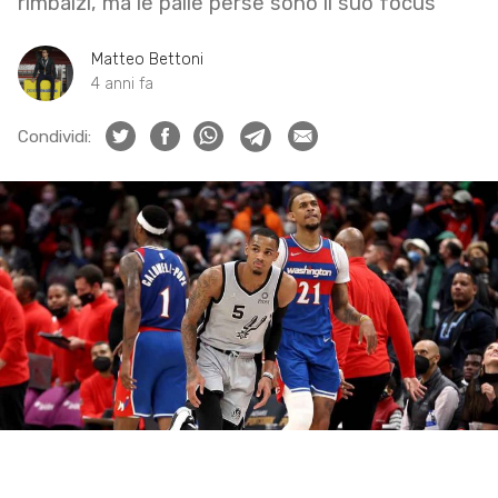
rimbalzi, ma le palle perse sono il suo focus
Matteo Bettoni
4 anni fa
Condividi: