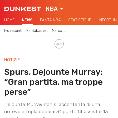
NBA
HOME
NEWS
FANTA NBA
STATISTICHE
INFORTUNI
Più recenti
Fantabasket
Mercato
NOTIZIE
Spurs, Dejounte Murray:
“Gran partita, ma troppe
perse”
Dejounte Murray non si accontenta di una
notevole tripla doppia: 31 punti, 14 assist e 13