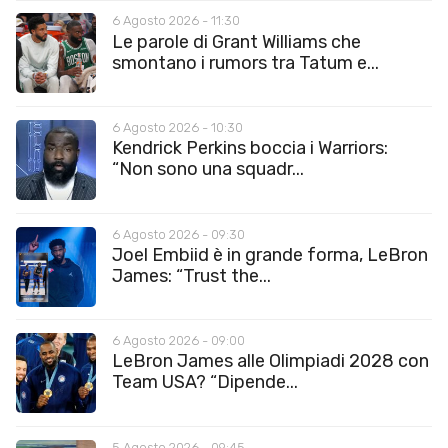
6 Agosto 2026 - 11:30
Le parole di Grant Williams che
smontano i rumors tra Tatum e...
6 Agosto 2026 - 10:30
Kendrick Perkins boccia i Warriors:
“Non sono una squadr...
6 Agosto 2026 - 09:30
Joel Embiid è in grande forma, LeBron
James: “Trust the...
6 Agosto 2026 - 09:00
LeBron James alle Olimpiadi 2028 con
Team USA? “Dipende...
5 Agosto 2026 - 09:45