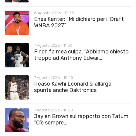
8 Agosto 2026 - 13:35
Enes Kanter: “Mi dichiaro per il Draft
WNBA 2027”
7 Agosto 2026 - 11:00
Finch fa mea culpa: “Abbiamo chiesto
troppo ad Anthony Edwar...
7 Agosto 2026 - 10:45
Il caso Kawhi Leonard si allarga:
spunta anche Daktronics
7 Agosto 2026 - 10:20
Jaylen Brown sul rapporto con Tatum:
“C’è sempre...