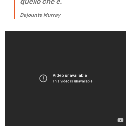
quello che è.
Dejounte Murray