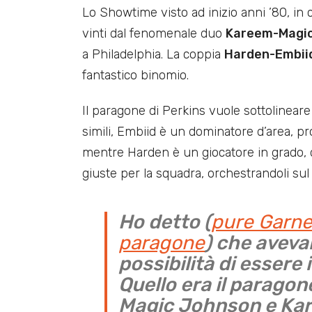
Lo Showtime visto ad inizio anni ’80, in
vinti dal fenomenale duo
Kareem-Magi
a Philadelphia. La coppia
Harden-Embii
fantastico binomio.
Il paragone di Perkins vuole sottolineare 
simili, Embiid è un dominatore d’area, p
mentre Harden è un giocatore in grado, q
giuste per la squadra, orchestrandoli su
Ho detto (
pure Garne
paragone
) che aveva
possibilità di essere
Quello era il parago
Magic Johnson e Kar