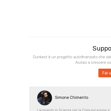
Suppo
Dunkest è un progetto autofinanziato che dal 
Aiutaci a crescere s
Fai 
Simone Chimento
Laureando in Scienze per la Comunicazione e a