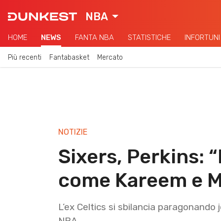
NBA
HOME
NEWS
FANTA NBA
STATISTICHE
INFORTUNI
Più recenti
Fantabasket
Mercato
NOTIZIE
Sixers, Perkins: 
come Kareem e M
L’ex Celtics si sbilancia paragonand
NBA