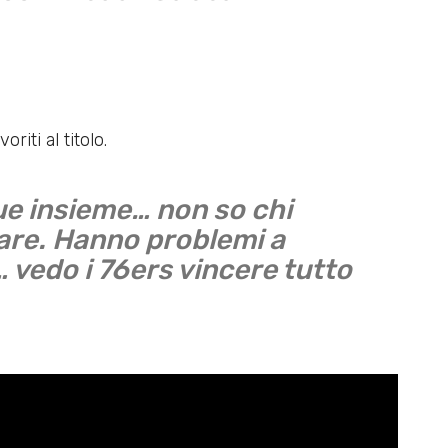
riti al titolo.
ue insieme… non so chi
mare. Hanno problemi a
 vedo i 76ers vincere tutto