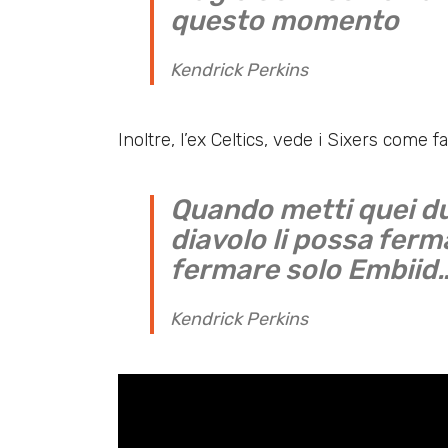
questo momento
Kendrick Perkins
Inoltre, l’ex Celtics, vede i Sixers come favo
Quando metti quei d
diavolo li possa fer
fermare solo Embiid…
Kendrick Perkins