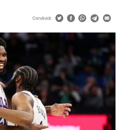
Condividi: