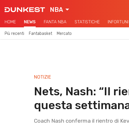
NBA
HOME
NEWS
FANTA NBA
STATISTICHE
INFORTUNI
Più recenti
Fantabasket
Mercato
NOTIZIE
Nets, Nash: “Il ri
questa settiman
Coach Nash conferma il rientro di Ke