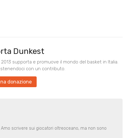
rta Dunkest
2013 supporta e promuove il mondo del basket in Italia.
ostenendoci con un contributo.
una donazione
. Amo scrivere sui giocatori oltreoceano, ma non sono