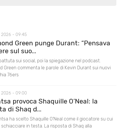
 2026 - 09:45
ond Green punge Durant: “Pensava
ere sul suo...
battuta sui social, poi la spiegazione nel podcast.
 Green commenta le parole di Kevin Durant sui nuovi
hia 76ers
 2026 - 09:00
tsa provoca Shaquille O’Neal: la
ta di Shaq d...
tsa ha scelto Shaquille O’Neal come il giocatore su cui
schiacciare in testa. La risposta di Shaq alla