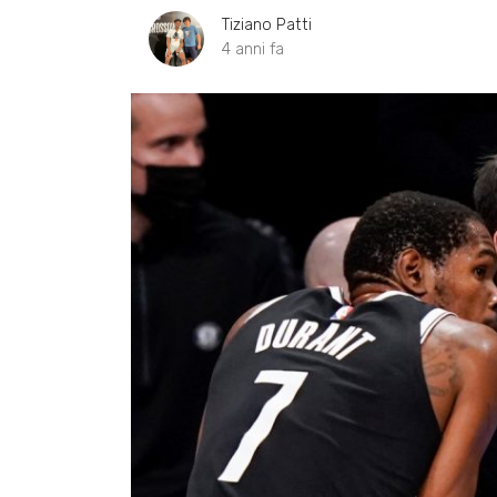
Tiziano Patti
4 anni fa