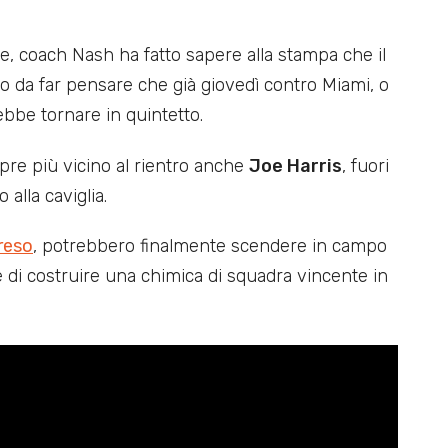
e, coach Nash ha fatto sapere alla stampa che il
to da far pensare che già giovedì contro Miami, o
ebbe tornare in quintetto.
pre più vicino al rientro anche
Joe Harris
, fuori
alla caviglia.
eso
, potrebbero finalmente scendere in campo
e di costruire una chimica di squadra vincente in