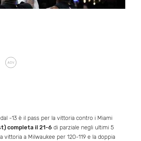
l -13 è il pass per la vittoria contro i Miami
st) completa il 21-6
di parziale negli ultimi 5
 vittoria a Milwaukee per 120-119 e la doppia