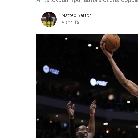
Matteo Bettoni
4 anni fa