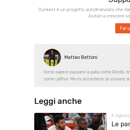
Dunkest è un progetto autofinanziato che dal 
Aiutaci a crescere s
Fai 
Matteo Bettoni
Vorrei sapere passare la palla come Rondo, ti
come LeBron. Ma mi accontento di scrivere di 
Leggi anche
6 Agosto
Le pa