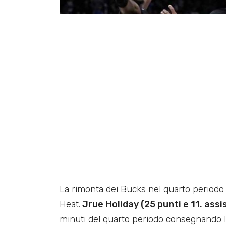
La rimonta dei Bucks nel quarto periodo da
Heat.
Jrue Holiday (25 punti e 11. assi
minuti del quarto periodo consegnando la