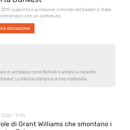
2013 supporta e promuove il mondo del basket in Italia.
ostenendoci con un contributo.
una donazione
rare in acrobazia come Belinelli e andare a canestro
basket. La tribuna stampa è la mia mattonella.
 2026 - 11:30
role di Grant Williams che smontano i