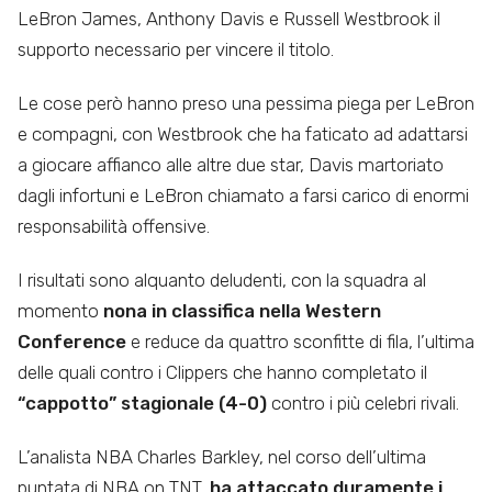
LeBron James, Anthony Davis e Russell Westbrook il
supporto necessario per vincere il titolo.
Le cose però hanno preso una pessima piega per LeBron
e compagni, con Westbrook che ha faticato ad adattarsi
a giocare affianco alle altre due star, Davis martoriato
dagli infortuni e LeBron chiamato a farsi carico di enormi
responsabilità offensive.
I risultati sono alquanto deludenti, con la squadra al
momento
nona in classifica nella Western
Conference
e reduce da quattro sconfitte di fila, l’ultima
delle quali contro i Clippers che hanno completato il
“cappotto” stagionale (4-0)
contro i più celebri rivali.
L’analista NBA Charles Barkley, nel corso dell’ultima
puntata di NBA on TNT,
ha attaccato duramente i