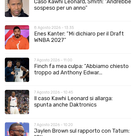
Caso Kawhi Leonard, Smith: “Andrebbe
sospeso per un anno”
8 Agosto 2026 - 13:35
Enes Kanter: “Mi dichiaro per il Draft
WNBA 2027”
7 Agosto 2026 - 11:00
Finch fa mea culpa: “Abbiamo chiesto
troppo ad Anthony Edwar...
7 Agosto 2026 - 10:45
Il caso Kawhi Leonard si allarga:
spunta anche Daktronics
7 Agosto 2026 - 10:20
Jaylen Brown sul rapporto con Tatum: