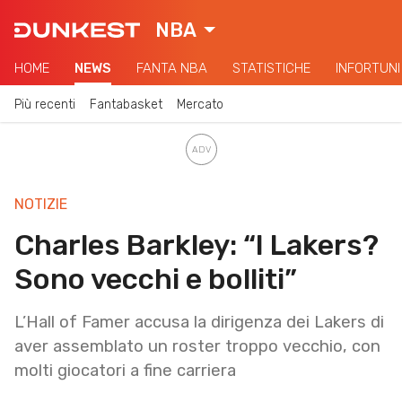
NBA
HOME
NEWS
FANTA NBA
STATISTICHE
INFORTUNI
Più recenti
Fantabasket
Mercato
NOTIZIE
Charles Barkley: “I Lakers?
Sono vecchi e bolliti”
L’Hall of Famer accusa la dirigenza dei Lakers di
aver assemblato un roster troppo vecchio, con
molti giocatori a fine carriera