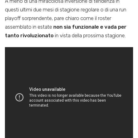
A meno di una miracolosa inversione di tendenza in
questi ultimi due mesi di stagione regolare o di una run
playoff sorprendente, pare chiaro come il roster
assemblato in estate
non sia funzionale e vada per
tanto rivoluzionato
in vista della prossima stagione.