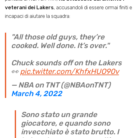
veterani dei Lakers
, accusandoli di essere ormai finiti e
incapaci di aiutare la squadra:
"All those old guys, they’re
cooked. Well done. It’s over."
Chuck sounds off on the Lakers
👀
pic.twitter.com/KhfxHUO90v
— NBA on TNT (@NBAonTNT)
March 4, 2022
Sono stato un grande
giocatore, e quando sono
invecchiato è stato brutto. I