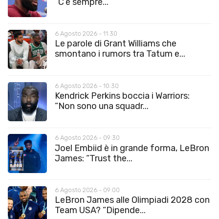
“C’è sempre...
6 Agosto 2026 - 11:30
Le parole di Grant Williams che
smontano i rumors tra Tatum e...
6 Agosto 2026 - 10:30
Kendrick Perkins boccia i Warriors:
“Non sono una squadr...
6 Agosto 2026 - 09:30
Joel Embiid è in grande forma, LeBron
James: “Trust the...
6 Agosto 2026 - 09:00
LeBron James alle Olimpiadi 2028 con
Team USA? “Dipende...