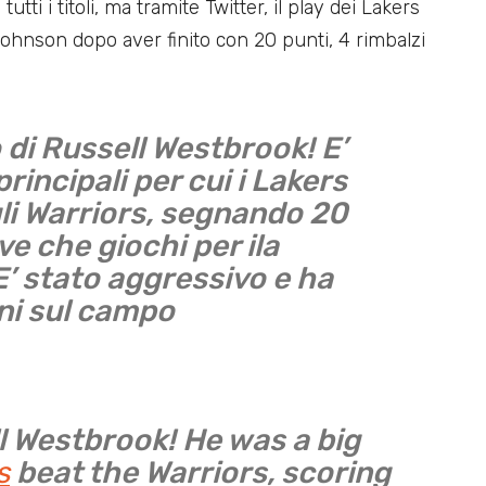
tutti i titoli, ma tramite Twitter, il play dei Lakers
ohnson dopo aver finito con 20 punti, 4 rimbalzi
 di Russell Westbrook! E’
rincipali per cui i Lakers
li Warriors, segnando 20
ve che giochi per ila
E’ stato aggressivo e ha
ni sul campo
l Westbrook! He was a big
s
beat the Warriors, scoring