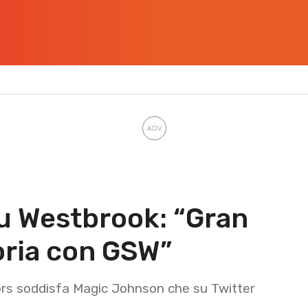
u Westbrook: “Gran
toria con GSW”
riors soddisfa Magic Johnson che su Twitter