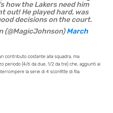
t's how the Lakers need him
ght out! He played hard, was
ood decisions on the court.
on (@MagicJohnson)
March
n contributo costante alla squadra, ma
o periodo (4/6 da due, 1/2 da tre) che, aggiunti ai
terrompere la serie di 4 sconfitte di fila.