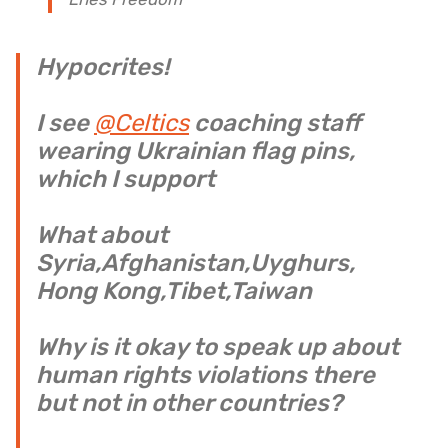
Hypocrites!
I see
@Celtics
coaching staff
wearing Ukrainian flag pins,
which I support
What about
Syria,Afghanistan,Uyghurs,
Hong Kong,Tibet,Taiwan
Why is it okay to speak up about
human rights violations there
but not in other countries?