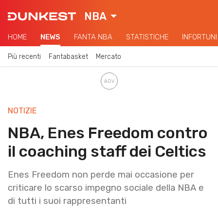
NBA
HOME
NEWS
FANTA NBA
STATISTICHE
INFORTUNI
Più recenti
Fantabasket
Mercato
NOTIZIE
NBA, Enes Freedom contro
il coaching staff dei Celtics
Enes Freedom non perde mai occasione per
criticare lo scarso impegno sociale della NBA e
di tutti i suoi rappresentanti