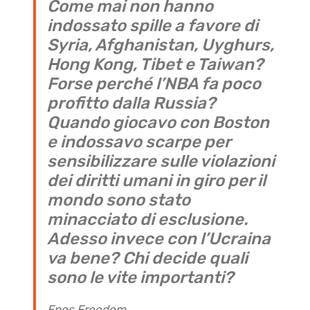
Come mai non hanno
indossato spille a favore di
Syria, Afghanistan, Uyghurs,
Hong Kong, Tibet e Taiwan?
Forse perché l’NBA fa poco
profitto dalla Russia?
Quando giocavo con Boston
e indossavo scarpe per
sensibilizzare sulle violazioni
dei diritti umani in giro per il
mondo sono stato
minacciato di esclusione.
Adesso invece con l’Ucraina
va bene? Chi decide quali
sono le vite importanti?
Enes Freedom