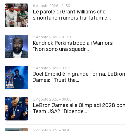
6 Agosto 2026 - 11:30
Le parole di Grant Williams che
smontano i rumors tra Tatum e...
6 Agosto 2026 - 10:30
Kendrick Perkins boccia i Warriors:
“Non sono una squadr...
6 Agosto 2026 - 09:30
Joel Embiid è in grande forma, LeBron
James: “Trust the...
6 Agosto 2026 - 09:00
LeBron James alle Olimpiadi 2028 con
Team USA? “Dipende...
5 Agosto 2026 - 09:45