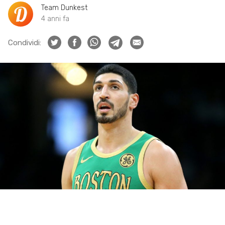
Team Dunkest
4 anni fa
Condividi: