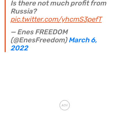
Is there not much profit from
Russia?
pic.twitter.com/yhcmS3pefT
— Enes FREEDOM
(@EnesFreedom)
March 6,
2022