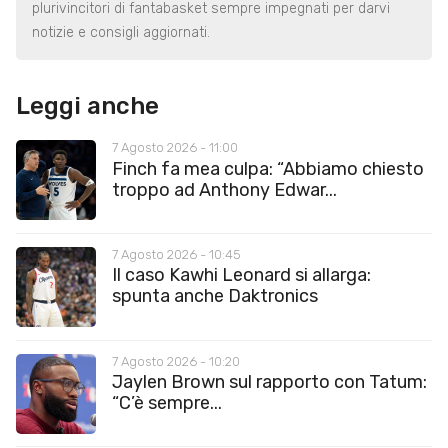
plurivincitori di fantabasket sempre impegnati per darvi
notizie e consigli aggiornati.
Leggi anche
7 Agosto 2026 - 11:00
Finch fa mea culpa: “Abbiamo chiesto
troppo ad Anthony Edwar...
7 Agosto 2026 - 10:45
Il caso Kawhi Leonard si allarga:
spunta anche Daktronics
7 Agosto 2026 - 10:20
Jaylen Brown sul rapporto con Tatum:
“C’è sempre...