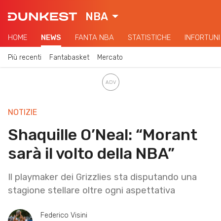
NBA
HOME
NEWS
FANTA NBA
STATISTICHE
INFORTUNI
Più recenti
Fantabasket
Mercato
NOTIZIE
Shaquille O’Neal: “Morant
sarà il volto della NBA”
Il playmaker dei Grizzlies sta disputando una
stagione stellare oltre ogni aspettativa
Federico Visini