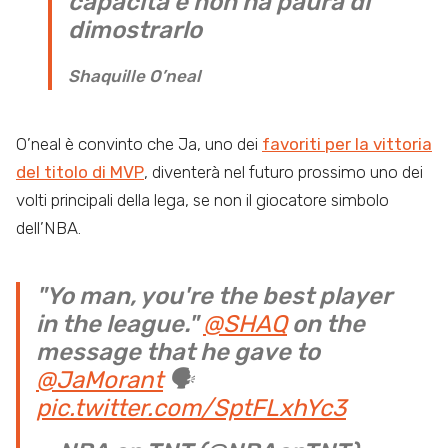
capacità e non ha paura di
dimostrarlo
Shaquille O’neal
O’neal è convinto che Ja, uno dei
favoriti per la vittoria
del titolo di MVP
, diventerà nel futuro prossimo uno dei
volti principali della lega, se non il giocatore simbolo
dell’NBA.
"Yo man, you're the best player
in the league."
@SHAQ
on the
message that he gave to
@JaMorant
🗣
pic.twitter.com/SptFLxhYc3