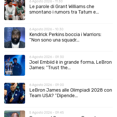
6 Agosto 2026 - 11:30
Le parole di Grant Williams che
smontano i rumors tra Tatum e...
6 Agosto 2026 - 10:30
Kendrick Perkins boccia i Warriors:
“Non sono una squadr...
6 Agosto 2026 - 09:30
Joel Embiid è in grande forma, LeBron
James: “Trust the...
6 Agosto 2026 - 09:00
LeBron James alle Olimpiadi 2028 con
Team USA? “Dipende...
5 Agosto 2026 - 09:45