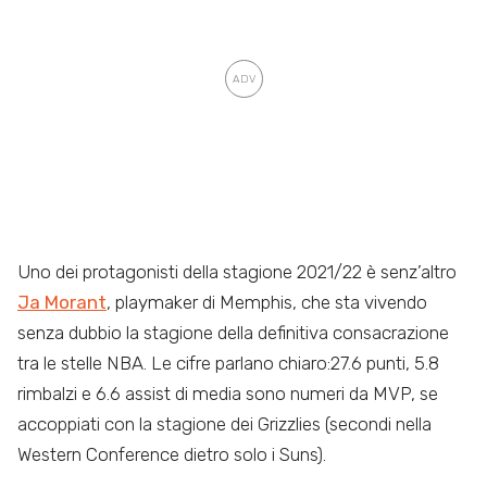
Uno dei protagonisti della stagione 2021/22 è senz’altro
Ja Morant
, playmaker di Memphis, che sta vivendo
senza dubbio la stagione della definitiva consacrazione
tra le stelle NBA. Le cifre parlano chiaro:27.6 punti, 5.8
rimbalzi e 6.6 assist di media sono numeri da MVP, se
accoppiati con la stagione dei Grizzlies (secondi nella
Western Conference dietro solo i Suns).