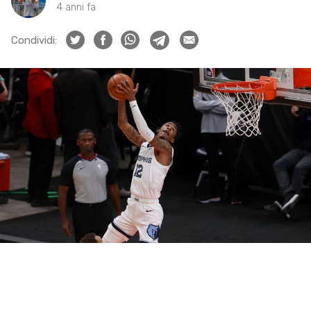
4 anni fa
Condividi: