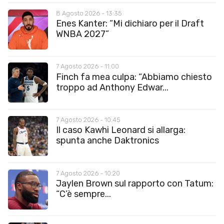
8 Agosto 2026 - 13:35
Enes Kanter: “Mi dichiaro per il Draft
WNBA 2027”
7 Agosto 2026 - 11:00
Finch fa mea culpa: “Abbiamo chiesto
troppo ad Anthony Edwar...
7 Agosto 2026 - 10:45
Il caso Kawhi Leonard si allarga:
spunta anche Daktronics
7 Agosto 2026 - 10:20
Jaylen Brown sul rapporto con Tatum:
“C’è sempre...