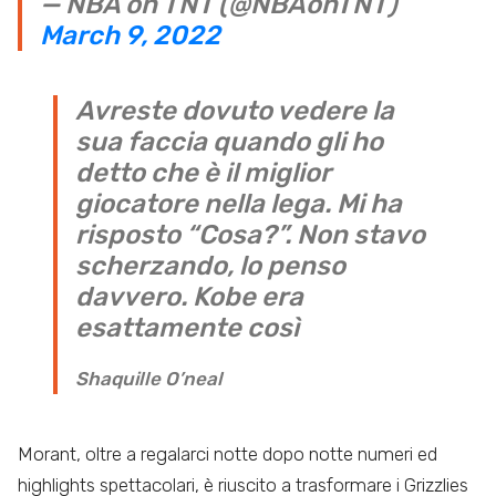
— NBA on TNT (@NBAonTNT)
March 9, 2022
Avreste dovuto vedere la
sua faccia quando gli ho
detto che è il miglior
giocatore nella lega. Mi ha
risposto “Cosa?”. Non stavo
scherzando, lo penso
davvero. Kobe era
esattamente così
Shaquille O’neal
Morant, oltre a regalarci notte dopo notte numeri ed
highlights spettacolari, è riuscito a trasformare i Grizzlies