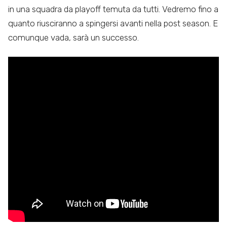
in una squadra da playoff temuta da tutti. Vedremo fino a
quanto riusciranno a spingersi avanti nella post season. E
comunque vada, sarà un successo.