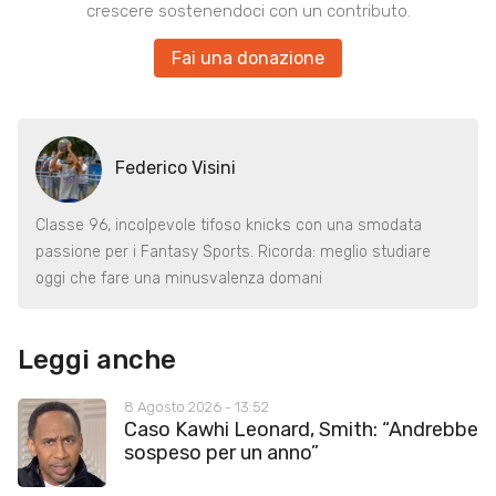
crescere sostenendoci con un contributo.
Fai una donazione
Federico Visini
Classe 96, incolpevole tifoso knicks con una smodata
passione per i Fantasy Sports. Ricorda: meglio studiare
oggi che fare una minusvalenza domani
Leggi anche
8 Agosto 2026 - 13:52
Caso Kawhi Leonard, Smith: “Andrebbe
sospeso per un anno”