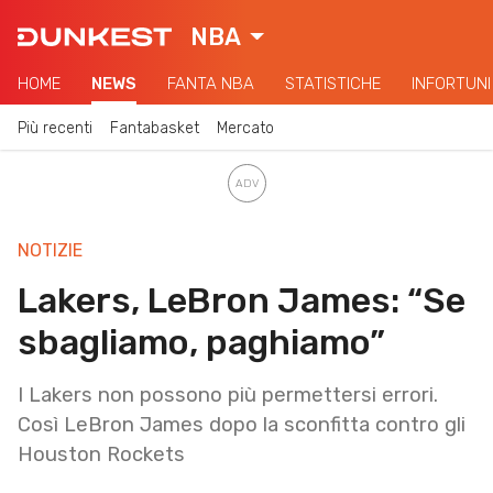
NBA
HOME
NEWS
FANTA NBA
STATISTICHE
INFORTUNI
Più recenti
Fantabasket
Mercato
NOTIZIE
Lakers, LeBron James: “Se
sbagliamo, paghiamo”
I Lakers non possono più permettersi errori.
Così LeBron James dopo la sconfitta contro gli
Houston Rockets