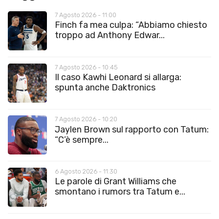
7 Agosto 2026 - 11:00
Finch fa mea culpa: “Abbiamo chiesto
troppo ad Anthony Edwar...
7 Agosto 2026 - 10:45
Il caso Kawhi Leonard si allarga:
spunta anche Daktronics
7 Agosto 2026 - 10:20
Jaylen Brown sul rapporto con Tatum:
“C’è sempre...
6 Agosto 2026 - 11:30
Le parole di Grant Williams che
smontano i rumors tra Tatum e...