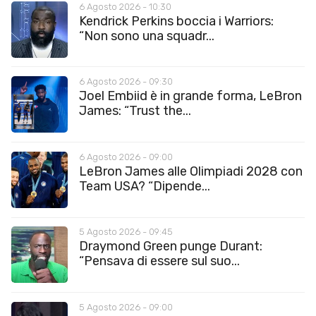
6 Agosto 2026 - 10:30
Kendrick Perkins boccia i Warriors:
“Non sono una squadr...
6 Agosto 2026 - 09:30
Joel Embiid è in grande forma, LeBron
James: “Trust the...
6 Agosto 2026 - 09:00
LeBron James alle Olimpiadi 2028 con
Team USA? “Dipende...
5 Agosto 2026 - 09:45
Draymond Green punge Durant:
“Pensava di essere sul suo...
5 Agosto 2026 - 09:00