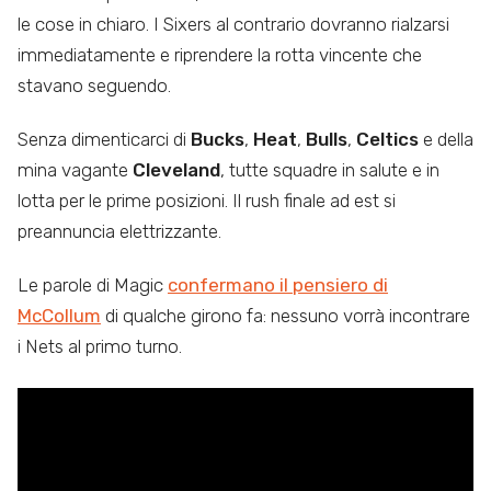
le cose in chiaro. I Sixers al contrario dovranno rialzarsi
immediatamente e riprendere la rotta vincente che
stavano seguendo.
Senza dimenticarci di
Bucks
,
Heat
,
Bulls
,
Celtics
e della
mina vagante
Cleveland
, tutte squadre in salute e in
lotta per le prime posizioni. Il rush finale ad est si
preannuncia elettrizzante.
Le parole di Magic
confermano il pensiero di
McCollum
di qualche girono fa: nessuno vorrà incontrare
i Nets al primo turno.