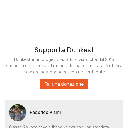
Supporta Dunkest
Dunkest è un progetto autofinanziato che dal 2013
supporta e promuove il mondo del basket in Italia. Aiutaci a
crescere sostenendoci con un contributo.
Fai una donazione
Federico Visini
Classe 96, incolpevole tifoso knicks con una smodata