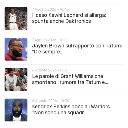
7 Agosto 2026 - 10:45
Il caso Kawhi Leonard si allarga:
spunta anche Daktronics
7 Agosto 2026 - 10:20
Jaylen Brown sul rapporto con Tatum:
“C’è sempre...
6 Agosto 2026 - 11:30
Le parole di Grant Williams che
smontano i rumors tra Tatum e...
6 Agosto 2026 - 10:30
Kendrick Perkins boccia i Warriors:
“Non sono una squadr...