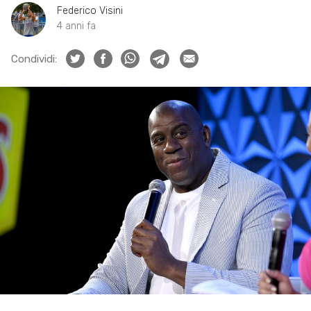
Federico Visini
4 anni fa
Condividi: