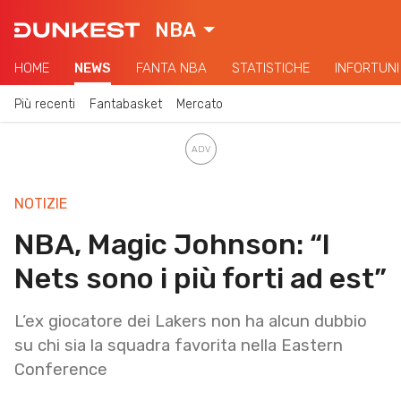
NBA
HOME
NEWS
FANTA NBA
STATISTICHE
INFORTUNI
Più recenti
Fantabasket
Mercato
NOTIZIE
NBA, Magic Johnson: “I
Nets sono i più forti ad est”
L’ex giocatore dei Lakers non ha alcun dubbio
su chi sia la squadra favorita nella Eastern
Conference