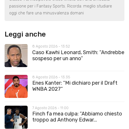
passione per i Fantasy Sports. Ricorda: meglio studiare
oggi che fare una minusvalenza domani
Leggi anche
8 Agosto 2026 - 13:52
Caso Kawhi Leonard, Smith: “Andrebbe
sospeso per un anno”
8 Agosto 2026 - 13:35
Enes Kanter: “Mi dichiaro per il Draft
WNBA 2027”
7 Agosto 2026 - 11:00
Finch fa mea culpa: “Abbiamo chiesto
troppo ad Anthony Edwar...