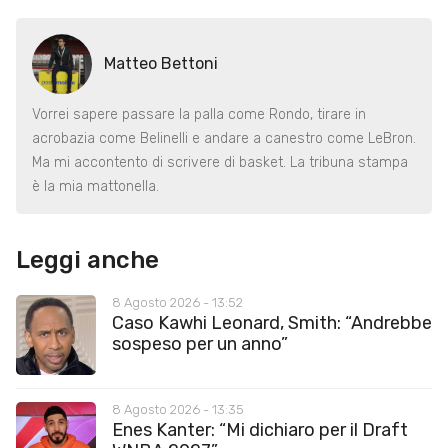
Matteo Bettoni
Vorrei sapere passare la palla come Rondo, tirare in
acrobazia come Belinelli e andare a canestro come LeBron.
Ma mi accontento di scrivere di basket. La tribuna stampa
è la mia mattonella.
Leggi anche
8 Agosto 2026 - 13:52
Caso Kawhi Leonard, Smith: “Andrebbe
sospeso per un anno”
8 Agosto 2026 - 13:35
Enes Kanter: “Mi dichiaro per il Draft