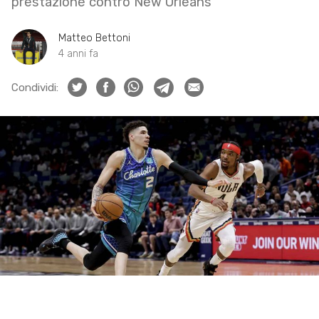
prestazione contro New Orleans
Matteo Bettoni
4 anni fa
Condividi: