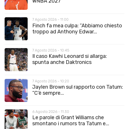
WNBA 2027”
7 Agosto 2026 - 11:00
Finch fa mea culpa: “Abbiamo chiesto
troppo ad Anthony Edwar...
7 Agosto 2026 - 10:45
Il caso Kawhi Leonard si allarga:
spunta anche Daktronics
7 Agosto 2026 - 10:20
Jaylen Brown sul rapporto con Tatum:
“C’è sempre...
6 Agosto 2026 - 11:30
Le parole di Grant Williams che
smontano i rumors tra Tatum e...