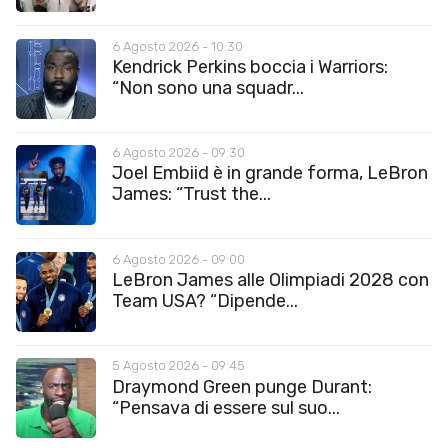
6 Agosto 2026 - 10:30
Kendrick Perkins boccia i Warriors:
“Non sono una squadr...
6 Agosto 2026 - 09:30
Joel Embiid è in grande forma, LeBron
James: “Trust the...
6 Agosto 2026 - 09:00
LeBron James alle Olimpiadi 2028 con
Team USA? “Dipende...
5 Agosto 2026 - 09:45
Draymond Green punge Durant:
“Pensava di essere sul suo...