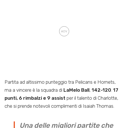
Partita ad altissimo punteggio tra Pelicans e Hornets,
ma a vincere è la squadra di
LaMelo Ball
,
142-120
.
17
punti, 6 rimbalzi e 9 assist
per il talento di Charlotte,
che si prende notevoli complimenti di Isaiah Thomas.
Una delle migliori partite che