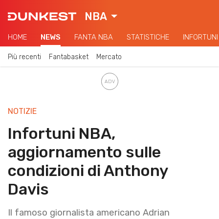
NBA
HOME
NEWS
FANTA NBA
STATISTICHE
INFORTUNI
Più recenti
Fantabasket
Mercato
NOTIZIE
Infortuni NBA,
aggiornamento sulle
condizioni di Anthony
Davis
Il famoso giornalista americano Adrian