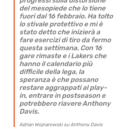
progressi sulla distorsione
del mesopiede che lo tiene
fuori dal 16 febbraio. Ha tolto
lo stivale protettivo e mi è
stato detto che inizierà a
fare esercizi di tiro da fermo
questa settimana. Con 16
gare rimaste e i Lakers che
hanno il calendario più
difficile della lega, la
speranza è che possano
restare aggrappati al play-
in, entrare in postseason e
potrebbero riavere Anthony
Davis.
Adrian Wojnarowski su Anthony Davis