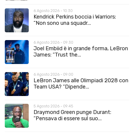
6 Agosto 2026 - 10:30
Kendrick Perkins boccia i Warriors:
“Non sono una squadr...
6 Agosto 2026 - 09:30
Joel Embiid è in grande forma, LeBron
James: “Trust the...
6 Agosto 2026 - 09:00
LeBron James alle Olimpiadi 2028 con
Team USA? “Dipende...
5 Agosto 2026 - 09:45
Draymond Green punge Durant:
“Pensava di essere sul suo...