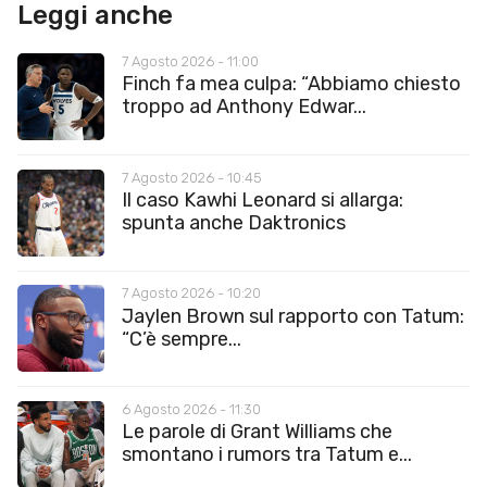
Leggi anche
7 Agosto 2026 - 11:00
Finch fa mea culpa: “Abbiamo chiesto
troppo ad Anthony Edwar...
7 Agosto 2026 - 10:45
Il caso Kawhi Leonard si allarga:
spunta anche Daktronics
7 Agosto 2026 - 10:20
Jaylen Brown sul rapporto con Tatum:
“C’è sempre...
6 Agosto 2026 - 11:30
Le parole di Grant Williams che
smontano i rumors tra Tatum e...