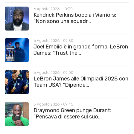
6 Agosto 2026 - 10:30
Kendrick Perkins boccia i Warriors:
“Non sono una squadr...
6 Agosto 2026 - 09:30
Joel Embiid è in grande forma, LeBron
James: “Trust the...
6 Agosto 2026 - 09:00
LeBron James alle Olimpiadi 2028 con
Team USA? “Dipende...
5 Agosto 2026 - 09:45
Draymond Green punge Durant:
“Pensava di essere sul suo...