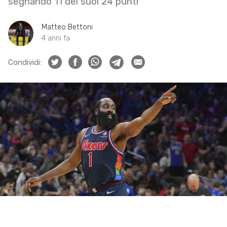
segnando 11 dei suoi 24 punti
Matteo Bettoni
4 anni fa
Condividi: