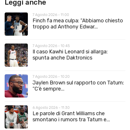
Leggi anche
7 Agosto 2026 - 11:00
Finch fa mea culpa: “Abbiamo chiesto
troppo ad Anthony Edwar...
7 Agosto 2026 - 10:45
Il caso Kawhi Leonard si allarga:
spunta anche Daktronics
7 Agosto 2026 - 10:20
Jaylen Brown sul rapporto con Tatum:
“C’è sempre...
6 Agosto 2026 - 11:30
Le parole di Grant Williams che
smontano i rumors tra Tatum e...