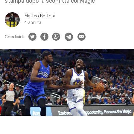
stampa dopo la sconfitta coi Magic
Matteo Bettoni
4 anni fa
Condividi: