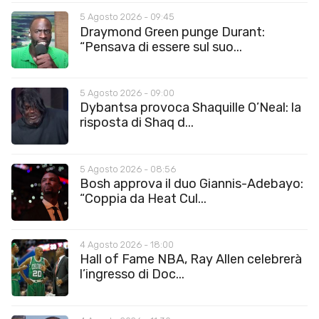
5 Agosto 2026 - 09:45
Draymond Green punge Durant:
“Pensava di essere sul suo...
5 Agosto 2026 - 09:00
Dybantsa provoca Shaquille O’Neal: la
risposta di Shaq d...
5 Agosto 2026 - 08:56
Bosh approva il duo Giannis-Adebayo:
“Coppia da Heat Cul...
4 Agosto 2026 - 18:00
Hall of Fame NBA, Ray Allen celebrerà
l’ingresso di Doc...