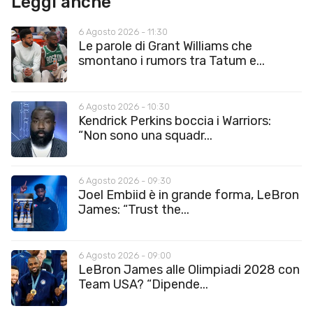
Leggi anche
6 Agosto 2026 - 11:30
Le parole di Grant Williams che
smontano i rumors tra Tatum e...
6 Agosto 2026 - 10:30
Kendrick Perkins boccia i Warriors:
“Non sono una squadr...
6 Agosto 2026 - 09:30
Joel Embiid è in grande forma, LeBron
James: “Trust the...
6 Agosto 2026 - 09:00
LeBron James alle Olimpiadi 2028 con
Team USA? “Dipende...