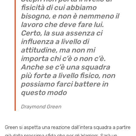
fisicità di cui abbiamo
bisogno, e non è nemmeno il
lavoro che deve fare lui.
Certo, la sua assenza ci
influenza a livello di
attitudine, ma non mi
importa chi c’è o non c’è.
Anche se c’è una squadra
più forte a livello fisico, non
possiamo farci battere in
questo modo
Draymond Green
Green si aspetta una reazione dall’intera squadra a partire
già dalla prossima sfida che per gli Warriors. Sarà un