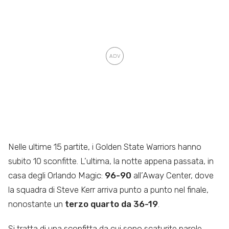
Nelle ultime 15 partite, i Golden State Warriors hanno
subito 10 sconfitte. L’ultima, la notte appena passata, in
casa degli Orlando Magic:
96-90
all’Away Center, dove
la squadra di Steve Kerr arriva punto a punto nel finale,
nonostante un
terzo quarto da 36-19
.
Si tratta di una sconfitta da cui sono scaturite parole