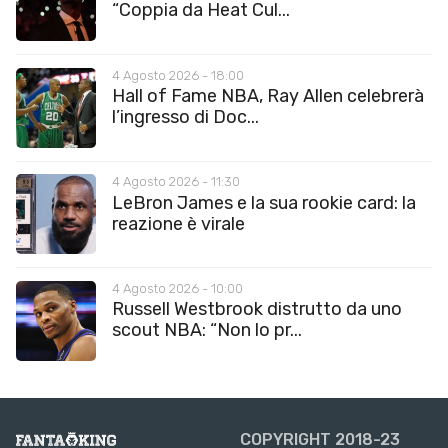
“Coppia da Heat Cul...
4 Agosto 2026 - 18:00
Hall of Fame NBA, Ray Allen celebrerà
l’ingresso di Doc...
4 Agosto 2026 - 11:30
LeBron James e la sua rookie card: la
reazione è virale
4 Agosto 2026 - 10:00
Russell Westbrook distrutto da uno
scout NBA: “Non lo pr...
COPYRIGHT 2018-23