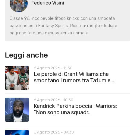
Federico Visini
Classe 96, incolpevole tifoso knicks con una smodata
passione per i Fantasy Sports. Ricorda: meglio studiare
oggi che fare una minusvalenza domani
Leggi anche
6 Agosto 2026 - 11:30
Le parole di Grant Williams che
smontano i rumors tra Tatum e...
6 Agosto 2026 - 10:30
Kendrick Perkins boccia i Warriors:
“Non sono una squadr...
6 Agosto 2026 - 09:30