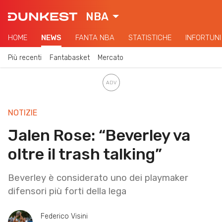
NBA
HOME
NEWS
FANTA NBA
STATISTICHE
INFORTUNI
Più recenti
Fantabasket
Mercato
NOTIZIE
Jalen Rose: “Beverley va
oltre il trash talking”
Beverley è considerato uno dei playmaker
difensori più forti della lega
Federico Visini