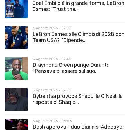
Joel Embiid è in grande forma, LeBron
James: “Trust the...
6 Agosto 2026 - 09:00
LeBron James alle Olimpiadi 2028 con
Team USA? “Dipende...
5 Agosto 2026 - 09:45
Draymond Green punge Durant:
“Pensava di essere sul suo...
5 Agosto 2026 - 09:00
Dybantsa provoca Shaquille O’Neal: la
risposta di Shaq d...
5 Agosto 2026 - 08:56
Bosh approva il duo Giannis-Adebayo: