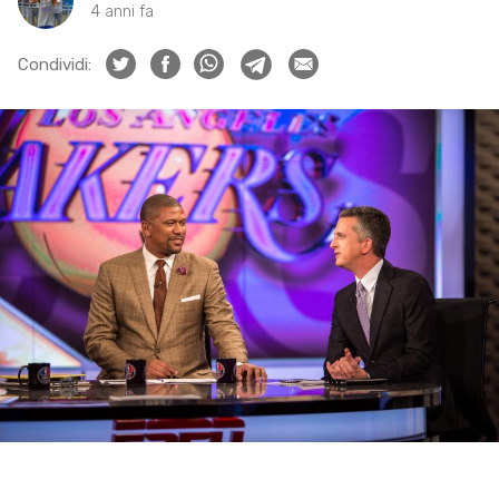
4 anni fa
Condividi: