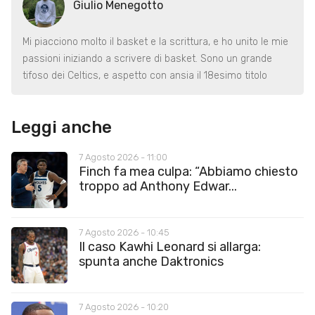
Giulio Menegotto
Mi piacciono molto il basket e la scrittura, e ho unito le mie
passioni iniziando a scrivere di basket. Sono un grande
tifoso dei Celtics, e aspetto con ansia il 18esimo titolo
Leggi anche
7 Agosto 2026 - 11:00
Finch fa mea culpa: “Abbiamo chiesto
troppo ad Anthony Edwar...
7 Agosto 2026 - 10:45
Il caso Kawhi Leonard si allarga:
spunta anche Daktronics
7 Agosto 2026 - 10:20