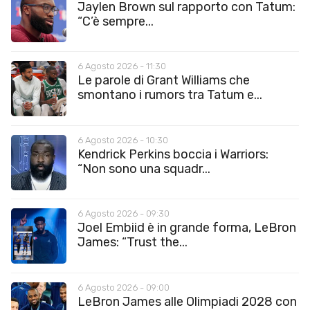
Jaylen Brown sul rapporto con Tatum:
“C’è sempre...
6 Agosto 2026 - 11:30
Le parole di Grant Williams che
smontano i rumors tra Tatum e...
6 Agosto 2026 - 10:30
Kendrick Perkins boccia i Warriors:
“Non sono una squadr...
6 Agosto 2026 - 09:30
Joel Embiid è in grande forma, LeBron
James: “Trust the...
6 Agosto 2026 - 09:00
LeBron James alle Olimpiadi 2028 con