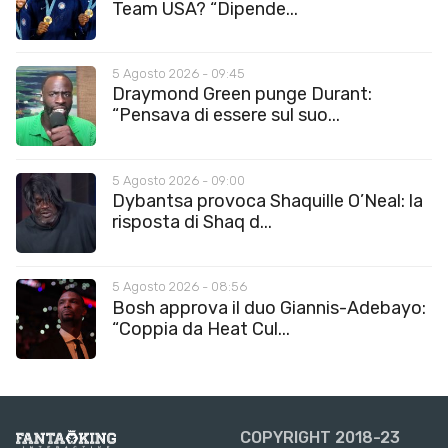
Team USA? “Dipende...
5 Agosto 2026 - 09:45
Draymond Green punge Durant:
“Pensava di essere sul suo...
5 Agosto 2026 - 09:00
Dybantsa provoca Shaquille O’Neal: la
risposta di Shaq d...
5 Agosto 2026 - 08:56
Bosh approva il duo Giannis-Adebayo:
“Coppia da Heat Cul...
COPYRIGHT 2018-23