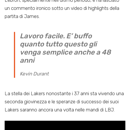
Lebron, specialmente nell’ultimo periodo, e ha lasciato
un commento ironico sotto un video di highlights della
partita di James.
Lavoro facile. E’ buffo
quanto tutto questo gli
venga semplice anche a 48
anni
Kevin Durant
La stella dei Lakers nonostante i 37 anni sta vivendo una
seconda giovinezza e le speranze di successo dei suoi
Lakers saranno ancora una volta nelle mandi di LBJ.