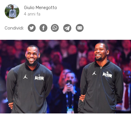
Giulio Menegotto
4 anni fa
Condividi: