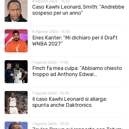
8 Agosto 2026 - 13:52
Caso Kawhi Leonard, Smith: “Andrebbe
sospeso per un anno”
8 Agosto 2026 - 13:35
Enes Kanter: “Mi dichiaro per il Draft
WNBA 2027”
7 Agosto 2026 - 11:00
Finch fa mea culpa: “Abbiamo chiesto
troppo ad Anthony Edwar...
7 Agosto 2026 - 10:45
Il caso Kawhi Leonard si allarga:
spunta anche Daktronics
7 Agosto 2026 - 10:20