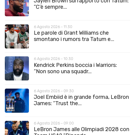
Jaylen Brown sul rapporto con Tatum:
“C’è sempre...
6 Agosto 2026 - 11:30
Le parole di Grant Williams che
smontano i rumors tra Tatum e...
6 Agosto 2026 - 10:30
Kendrick Perkins boccia i Warriors:
“Non sono una squadr...
6 Agosto 2026 - 09:30
Joel Embiid è in grande forma, LeBron
James: “Trust the...
6 Agosto 2026 - 09:00
LeBron James alle Olimpiadi 2028 con