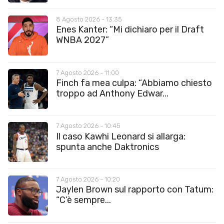
8 Agosto 2026 - 13:35
Enes Kanter: “Mi dichiaro per il Draft
WNBA 2027”
7 Agosto 2026 - 11:00
Finch fa mea culpa: “Abbiamo chiesto
troppo ad Anthony Edwar...
7 Agosto 2026 - 10:45
Il caso Kawhi Leonard si allarga:
spunta anche Daktronics
7 Agosto 2026 - 10:20
Jaylen Brown sul rapporto con Tatum:
“C’è sempre...