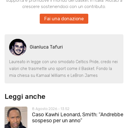
supporta e promuove il mondo del basket in Italia. Aiutaci a
crescere sostenendoci con un contributo.
Fai una donazione
Gianluca Tafuri
Laureato in legge con uno smodato Celtics Pride, credo nei
valori che trasmette uno sport come il Basket. Fondo la
mia chiesa su Kamaal Williams e LeBron James
Leggi anche
8 Agosto 2026 - 13:52
Caso Kawhi Leonard, Smith: “Andrebbe
sospeso per un anno”