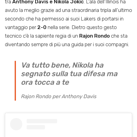
tra
Anthony Davis e Nikola Jokic
. L’ala dell’Illinois ha
avuto la meglio grazie ad una straordinaria tripla all’ultimo
secondo che ha permesso ai suoi Lakers di portarsi in
vantaggio per
2-0
nella serie. Dietro questo gesto
tecnico c’è la sapiente regia di un
Rajon Rondo
che sta
diventando sempre di più una guida per i suoi compagni.
Va tutto bene, Nikola ha
segnato sulla tua difesa ma
ora tocca a te
Rajon Rondo per Anthony Davis