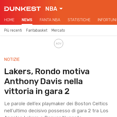
NBA
HOME
NEWS
FANTA NBA
STATISTICHE
INFORTUNI
Più recenti
Fantabasket
Mercato
NOTIZIE
Lakers, Rondo motiva
Anthony Davis nella
vittoria in gara 2
Le parole dell’ex playmaker dei Boston Celtics
nell’ultimo decisivo possesso di gara 2 tra Los