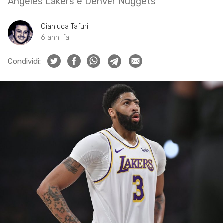
Angeles Lakers e Denver Nuggets
Gianluca Tafuri
6 anni fa
Condividi: