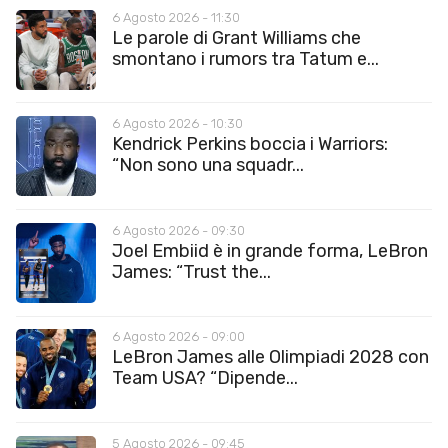
6 Agosto 2026 - 11:30
Le parole di Grant Williams che
smontano i rumors tra Tatum e...
6 Agosto 2026 - 10:30
Kendrick Perkins boccia i Warriors:
“Non sono una squadr...
6 Agosto 2026 - 09:30
Joel Embiid è in grande forma, LeBron
James: “Trust the...
6 Agosto 2026 - 09:00
LeBron James alle Olimpiadi 2028 con
Team USA? “Dipende...
5 Agosto 2026 - 09:45