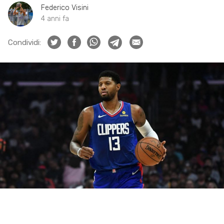
Federico Visini
4 anni fa
Condividi: