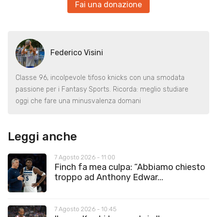
Fai una donazione
Federico Visini
Classe 96, incolpevole tifoso knicks con una smodata
passione per i Fantasy Sports. Ricorda: meglio studiare
oggi che fare una minusvalenza domani
Leggi anche
7 Agosto 2026 - 11:00
Finch fa mea culpa: “Abbiamo chiesto
troppo ad Anthony Edwar...
7 Agosto 2026 - 10:45