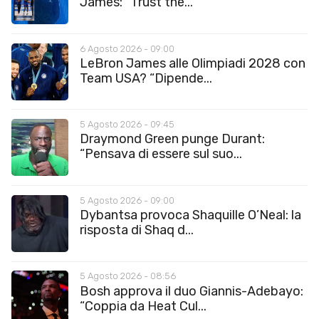
James: “Trust the...
6 Agosto 2026 - 09:00
LeBron James alle Olimpiadi 2028 con
Team USA? “Dipende...
5 Agosto 2026 - 09:45
Draymond Green punge Durant:
“Pensava di essere sul suo...
5 Agosto 2026 - 09:00
Dybantsa provoca Shaquille O’Neal: la
risposta di Shaq d...
5 Agosto 2026 - 08:56
Bosh approva il duo Giannis-Adebayo:
“Coppia da Heat Cul...