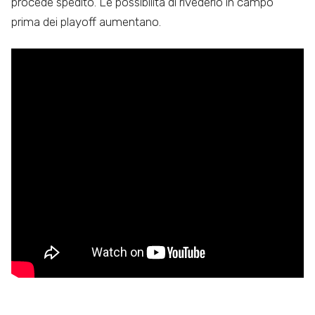
procede spedito. Le possibilità di rivederlo in campo
prima dei playoff aumentano.