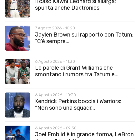
Il caso Kawhi Leonard si allarga:
spunta anche Daktronics
7 Agosto 2026 - 10:20
Jaylen Brown sul rapporto con Tatum:
“C’è sempre...
6 Agosto 2026 - 11:30
Le parole di Grant Williams che
smontano i rumors tra Tatum e...
6 Agosto 2026 - 10:30
Kendrick Perkins boccia i Warriors:
“Non sono una squadr...
6 Agosto 2026 - 09:30
Joel Embiid è in grande forma, LeBron