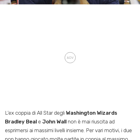
L’ex coppia di All Star degli
Washington Wizards
Bradley Beal
e
John Wall
non è mai riuscita ad
esprimersi ai massimi livelli insieme. Per vari motivi, i due
non hanno giocato molte partite in coppia al massimo