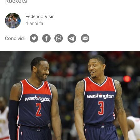
Rockets
Federico Visini
4 anni fa
Condividi: