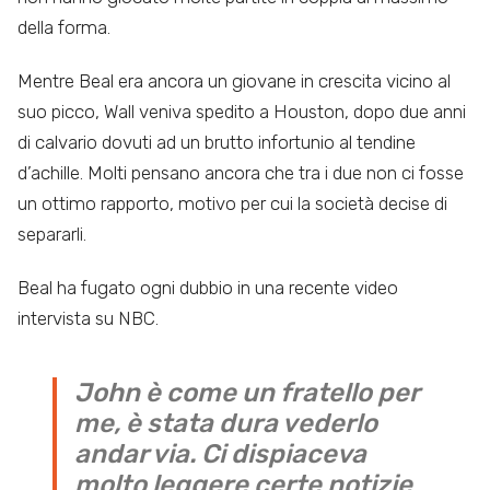
della forma.
Mentre Beal era ancora un giovane in crescita vicino al
suo picco, Wall veniva spedito a Houston, dopo due anni
di calvario dovuti ad un brutto infortunio al tendine
d’achille. Molti pensano ancora che tra i due non ci fosse
un ottimo rapporto, motivo per cui la società decise di
separarli.
Beal ha fugato ogni dubbio in una recente video
intervista su NBC.
John è come un fratello per
me, è stata dura vederlo
andar via. Ci dispiaceva
molto leggere certe notizie