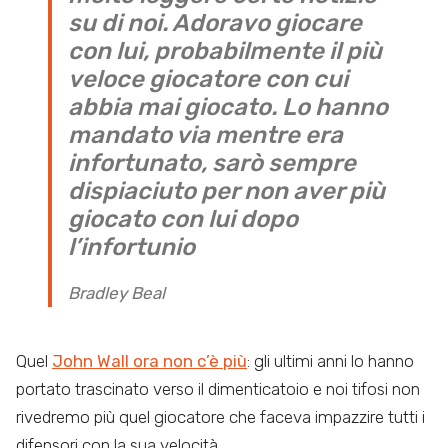
su di noi. Adoravo giocare
con lui, probabilmente il più
veloce giocatore con cui
abbia mai giocato. Lo hanno
mandato via mentre era
infortunato, sarò sempre
dispiaciuto per non aver più
giocato con lui dopo
l’infortunio
Bradley Beal
Quel
John Wall ora non c’è più
: gli ultimi anni lo hanno
portato trascinato verso il dimenticatoio e noi tifosi non
rivedremo più quel giocatore che faceva impazzire tutti i
difensori con la sua velocità.