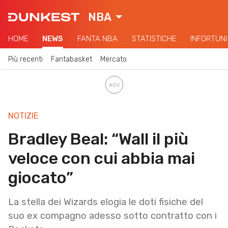
NBA
HOME
NEWS
FANTA NBA
STATISTICHE
INFORTUNI
Più recenti
Fantabasket
Mercato
NOTIZIE
Bradley Beal: “Wall il più
veloce con cui abbia mai
giocato”
La stella dei Wizards elogia le doti fisiche del
suo ex compagno adesso sotto contratto con i