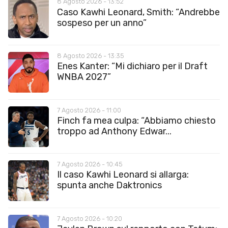
8 Agosto 2026 - 13:52
Caso Kawhi Leonard, Smith: “Andrebbe
sospeso per un anno”
8 Agosto 2026 - 13:35
Enes Kanter: “Mi dichiaro per il Draft
WNBA 2027”
7 Agosto 2026 - 11:00
Finch fa mea culpa: “Abbiamo chiesto
troppo ad Anthony Edwar...
7 Agosto 2026 - 10:45
Il caso Kawhi Leonard si allarga:
spunta anche Daktronics
7 Agosto 2026 - 10:20