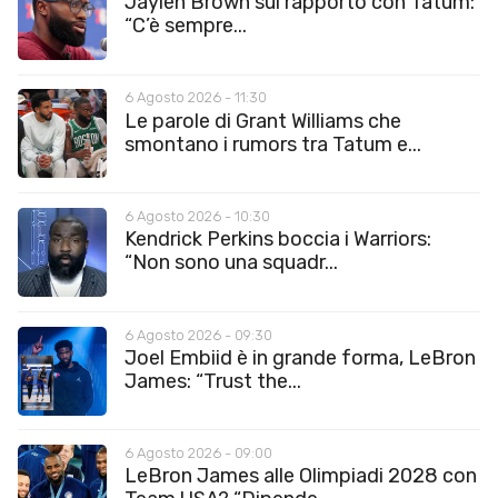
Jaylen Brown sul rapporto con Tatum:
“C’è sempre...
6 Agosto 2026 - 11:30
Le parole di Grant Williams che
smontano i rumors tra Tatum e...
6 Agosto 2026 - 10:30
Kendrick Perkins boccia i Warriors:
“Non sono una squadr...
6 Agosto 2026 - 09:30
Joel Embiid è in grande forma, LeBron
James: “Trust the...
6 Agosto 2026 - 09:00
LeBron James alle Olimpiadi 2028 con