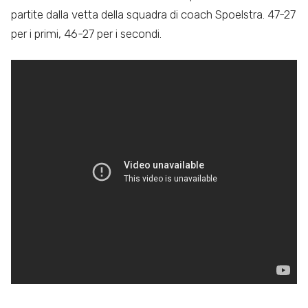
partite dalla vetta della squadra di coach Spoelstra. 47-27
per i primi, 46-27 per i secondi.