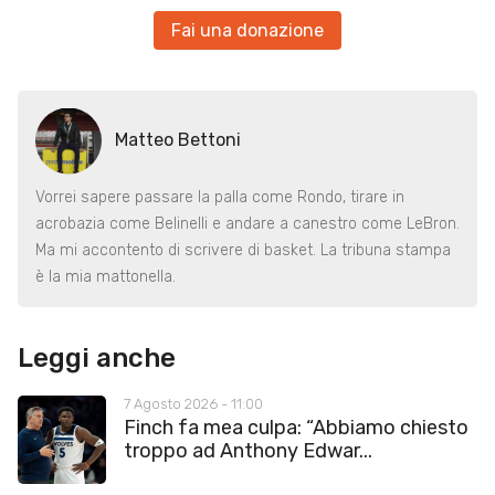
Fai una donazione
Matteo Bettoni
Vorrei sapere passare la palla come Rondo, tirare in
acrobazia come Belinelli e andare a canestro come LeBron.
Ma mi accontento di scrivere di basket. La tribuna stampa
è la mia mattonella.
Leggi anche
7 Agosto 2026 - 11:00
Finch fa mea culpa: “Abbiamo chiesto
troppo ad Anthony Edwar...