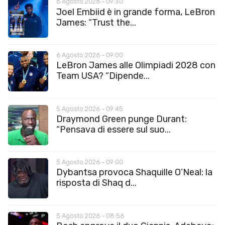
6 Agosto 2026 - 09:30
Joel Embiid è in grande forma, LeBron
James: “Trust the...
6 Agosto 2026 - 09:00
LeBron James alle Olimpiadi 2028 con
Team USA? “Dipende...
5 Agosto 2026 - 09:45
Draymond Green punge Durant:
“Pensava di essere sul suo...
5 Agosto 2026 - 09:00
Dybantsa provoca Shaquille O’Neal: la
risposta di Shaq d...
5 Agosto 2026 - 08:56