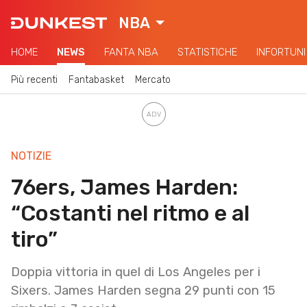
NBA
HOME
NEWS
FANTA NBA
STATISTICHE
INFORTUNI
Più recenti
Fantabasket
Mercato
NOTIZIE
76ers, James Harden:
“Costanti nel ritmo e al
tiro”
Doppia vittoria in quel di Los Angeles per i
Sixers. James Harden segna 29 punti con 15