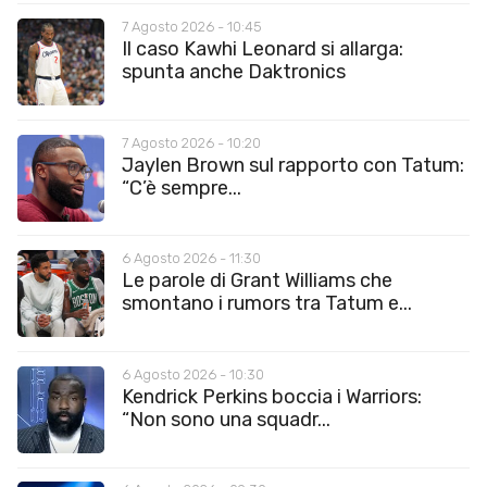
7 Agosto 2026 - 10:45
Il caso Kawhi Leonard si allarga:
spunta anche Daktronics
7 Agosto 2026 - 10:20
Jaylen Brown sul rapporto con Tatum:
“C’è sempre...
6 Agosto 2026 - 11:30
Le parole di Grant Williams che
smontano i rumors tra Tatum e...
6 Agosto 2026 - 10:30
Kendrick Perkins boccia i Warriors:
“Non sono una squadr...