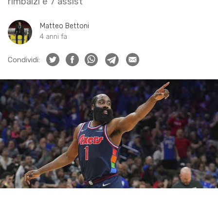
rimbalzi e 7 assist
Matteo Bettoni
4 anni fa
Condividi: