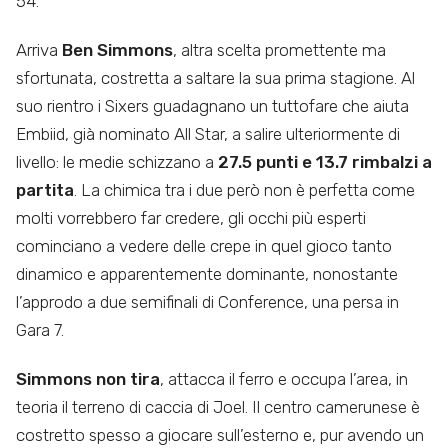
54.
Arriva
Ben Simmons
, altra scelta promettente ma
sfortunata, costretta a saltare la sua prima stagione. Al
suo rientro i Sixers guadagnano un tuttofare che aiuta
Embiid, già nominato All Star, a salire ulteriormente di
livello: le medie schizzano a
27.5 punti e 13.7 rimbalzi a
partita
. La chimica tra i due però non è perfetta come
molti vorrebbero far credere, gli occhi più esperti
cominciano a vedere delle crepe in quel gioco tanto
dinamico e apparentemente dominante, nonostante
l’approdo a due semifinali di Conference, una persa in
Gara 7.
Simmons non tira
, attacca il ferro e occupa l’area, in
teoria il terreno di caccia di Joel. Il centro camerunese è
costretto spesso a giocare sull’esterno e, pur avendo un