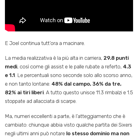
E Joel continua tutt’ora a macinare.
La media realizzativa è la più alta in carriera,
29.8 punti
medi
, così come gli assist e le palle rubate a referto,
4.3
e 1.1
. Le percentuali sono seconde solo allo scorso anno,
e non tanto lontane:
48% dal campo, 36% da tre,
82% ai tiri liberi
. A tutto questo unisce 11.3 rimbalzi e 1.5
stoppate ad allacciata di scarpe.
Ma, numeri eccellenti a parte, è l’atteggiamento che è
cambiato: chiunque abbia visto qualche partita dei Sixers
negli ultimi anni può notare
lo stesso dominio ma non