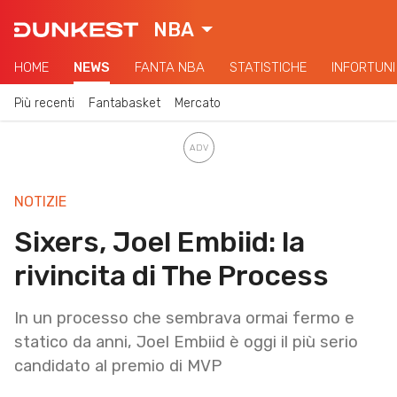
NBA
HOME
NEWS
FANTA NBA
STATISTICHE
INFORTUNI
Più recenti
Fantabasket
Mercato
NOTIZIE
Sixers, Joel Embiid: la
rivincita di The Process
In un processo che sembrava ormai fermo e
statico da anni, Joel Embiid è oggi il più serio
candidato al premio di MVP