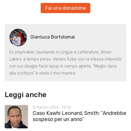
Fai una donazione
Gianluca Bortolomai
Ex playmaker, laureando in Lingue e Letterature, tifoso
Lakers a tempo perso. Venero Kobe con la stessa intensità
con cui sbaglio facili layup in campo aperto. "Meglio darsi
alla scrittura" è stato il mio mantra.
Leggi anche
8 Agosto 2026 - 13:52
Caso Kawhi Leonard, Smith: “Andrebbe
sospeso per un anno”