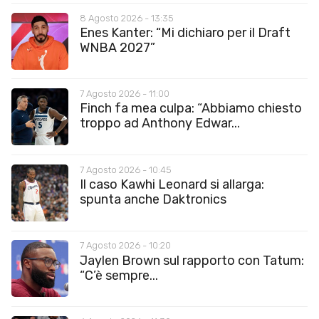
8 Agosto 2026 - 13:35
Enes Kanter: “Mi dichiaro per il Draft
WNBA 2027”
7 Agosto 2026 - 11:00
Finch fa mea culpa: “Abbiamo chiesto
troppo ad Anthony Edwar...
7 Agosto 2026 - 10:45
Il caso Kawhi Leonard si allarga:
spunta anche Daktronics
7 Agosto 2026 - 10:20
Jaylen Brown sul rapporto con Tatum:
“C’è sempre...