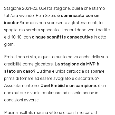
Stagione 2021-22. Questa stagione, quella che stiamo
tutt’ora vivendo. Per i Sixers
è cominciata con un
incubo
: Simmons non si presenta agli allenamenti, lo
spogliatoio sembra spaccato. Il record dopo venti partite
è di 10-10, con
cinque sconfitte consecutive
in otto
giorni.
Embiid non ci sta, a questo punto ne va anche della sua
credibilità come giocatore.
La stagione da MVP è
stato un caso?
L’ultima e unica cartuccia da sparare
prima di tornare ad essere svogliato e discontinuo?
Assolutamente no.
Joel Embiid è un campione
, è un
dominatore e vuole continuare ad esserlo anche in
condizioni avverse.
Macina risultati, macina vittorie e con il mercato di