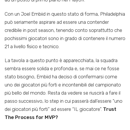
Con un Joel Embiid in questo stato di forma, Philadelphia
può seriamente aspirare ad essere una contender
credibile in post season, tenendo conto soprattutto che
pochissimi giocatori sono in grado di contenere il numero
21 a livello fisico e tecnico.
La tavola a questo punto è apparecchiata, la squadra
sembra essere solida e profonda e, se mai ce ne fosse
stato bisogno, Embiid ha deciso di confermarsi come
uno dei giocatori più forti e incontenibili del campionato
più bello del mondo. Resta da vedere se riuscirà a fare il
passo successivo, lo step in cui passerà dall’essere “uno
dei giocatori più forti” ad essere “IL giocatore”.
Trust
The Process for MVP?