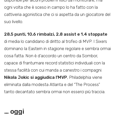
disponibili per alcuni problemi fisici da monitorare, ma
ogni volta che è sceso in campo lo ha fatto con la
cattiveria agonistica che ci si aspetta da un giocatore del
suo livello.
28.5 punti, 10.6 rimbalzi, 2.8 assist e 1.4 stoppate
di media lo candidano di diritto al trofeo di MVP. I Sixers
dominano la Eastern in stagione regolare e sembra ormai
cosa fatta. Non è d’accordo un centro da Sombor,
capace di frantumare record statistici individuali con la
stessa facilità con cui manda a canestro i compagni:
Nikola Jokic si aggiudica l’MVP
, Philadelphia viene
eliminata dalla modesta Atlanta e del “The Process”
tanto decantato sembra ormai non esserci più traccia.
… oggi