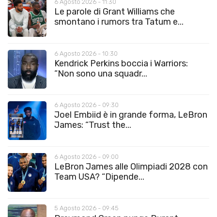
6 Agosto 2026 - 11:30
Le parole di Grant Williams che
smontano i rumors tra Tatum e...
6 Agosto 2026 - 10:30
Kendrick Perkins boccia i Warriors:
“Non sono una squadr...
6 Agosto 2026 - 09:30
Joel Embiid è in grande forma, LeBron
James: “Trust the...
6 Agosto 2026 - 09:00
LeBron James alle Olimpiadi 2028 con
Team USA? “Dipende...
5 Agosto 2026 - 09:45