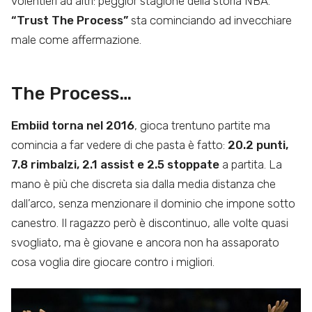
volentieri ad altri: peggior stagione della storia NBA.
“Trust The Process”
sta cominciando ad invecchiare
male come affermazione.
The Process…
Embiid torna nel 2016
, gioca trentuno partite ma
comincia a far vedere di che pasta è fatto:
20.2 punti,
7.8 rimbalzi, 2.1 assist e 2.5 stoppate
a partita. La
mano è più che discreta sia dalla media distanza che
dall’arco, senza menzionare il dominio che impone sotto
canestro. Il ragazzo però è discontinuo, alle volte quasi
svogliato, ma è giovane e ancora non ha assaporato
cosa voglia dire giocare contro i migliori.