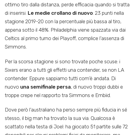
ottimo tiro dalla distanza, perde efficacia quando si tratta
di inserirsi.
Le medie crollano di nuovo
: 23 punti nella
stagione 2019-20 con la percentuale più bassa al tiro,
appena sotto il 48%. Philadelphia viene spazzata via dai
Celtics al primo turno dei Playoff, complice l’assenza di
Simmons.
Per la scorsa stagione si sono trovate poche scuse: i
Sixers erano a tutti gli effetti una contender, se non LA
contender. Eppure sappiamo tutti com’è andata. Di
nuovo
una semifinale persa
, di nuovo troppi dubbi e
troppe crepe nel rapporto tra Simmons e Embiid.
Dove però l’australiano ha perso sempre più fiducia in sé
stesso, il big man ha trovato la sua via. Qualcosa è
scattato nella testa di Joel: ha giocato 51 partite sulle 72