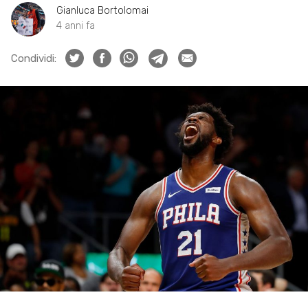
Gianluca Bortolomai
4 anni fa
Condividi: