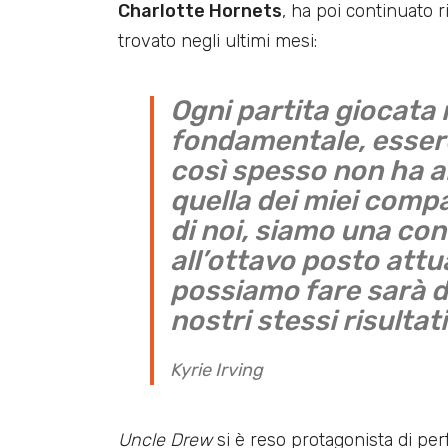
Charlotte Hornets
, ha poi continuato ri
trovato negli ultimi mesi:
Ogni partita giocata 
fondamentale, essere
così spesso non ha ai
quella dei miei compa
di noi, siamo una con
all’ottavo posto att
possiamo fare sarà d
nostri stessi risultati
Kyrie Irving
Uncle Drew
si è reso protagonista di pe