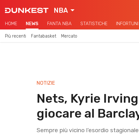
NBA
HOME
NEWS
FANTA NBA
STATISTICHE
INFORTUNI
Più recenti
Fantabasket
Mercato
NOTIZIE
Nets, Kyrie Irvin
giocare al Barcla
Sempre più vicino l’esordio stagionale