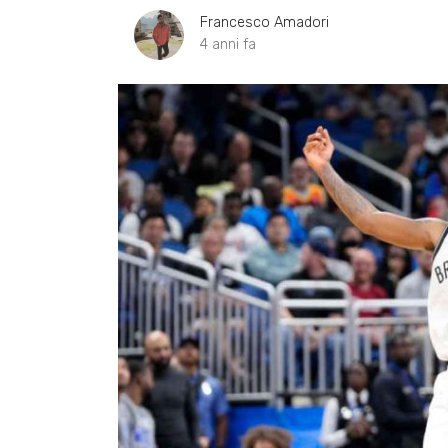
Francesco Amadori
4 anni fa