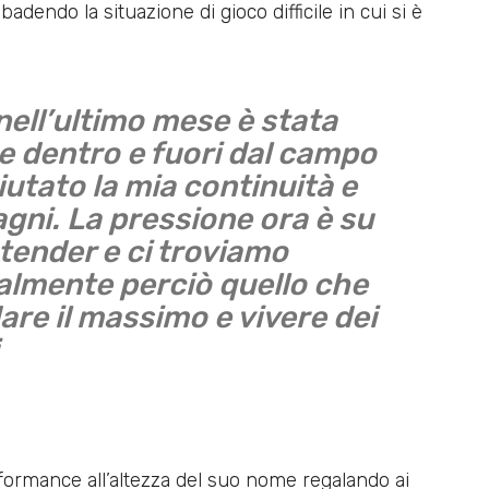
badendo la situazione di gioco difficile in cui si è
nell’ultimo mese è stata
 dentro e fuori dal campo
utato la mia continuità e
gni. La pressione ora è su
tender e ci troviamo
ualmente perciò quello che
are il massimo e vivere dei
rformance all’altezza del suo nome regalando ai