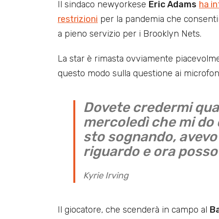
Il sindaco newyorkese
Eric Adams
ha in
restrizioni
per la pandemia che consentir
a pieno servizio per i Brooklyn Nets.
La star è rimasta ovviamente piacevolmen
questo modo sulla questione ai microfon
Dovete credermi quan
mercoledì che mi do d
sto sognando, avevo 
riguardo e ora posso
Kyrie Irving
Il giocatore, che scenderà in campo al
B