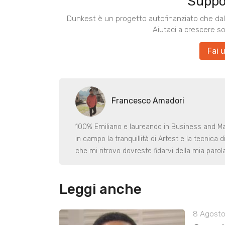
Suppo
Dunkest è un progetto autofinanziato che dal 
Aiutaci a crescere s
Fai 
Francesco Amadori
100% Emiliano e laureando in Business and M
in campo la tranquillità di Artest e la tecnica 
che mi ritrovo dovreste fidarvi della mia parola
Leggi anche
8 Agosto