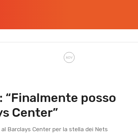
g: “Finalmente posso
ys Center”
 al Barclays Center per la stella dei Nets