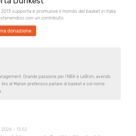
rta Dunkest
2013 supporta e promuove il mondo del basket in Italia.
ostenendoci con un contributo.
una donazione
anagement. Grande passione per l’NBA e LeBron, avendo
di tiro di Marion preferisco parlare di basket e col nome
.
 2026 - 13:52