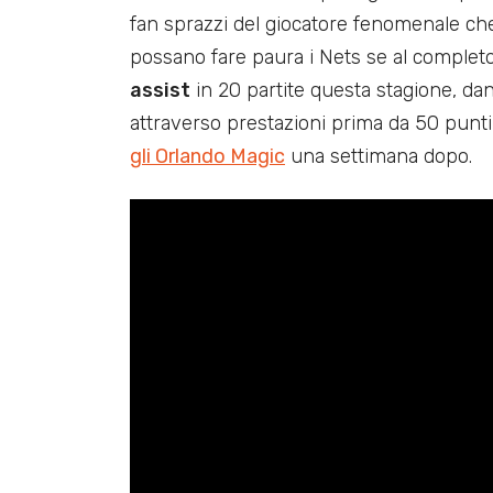
fan sprazzi del giocatore fenomenale che
possano fare paura i Nets se al completo:
assist
in 20 partite questa stagione, da
attraverso prestazioni prima da 50 punti
gli Orlando Magic
una settimana dopo.