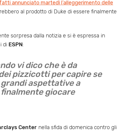
fatti annunciato martedì l’alleggerimento delle
ebbero al prodotto di Duke di essere finalmente
te sorpresa dalla notizia e si è espressa in
i di
ESPN
:
do vi dico che è da
ei pizzicotti per capire se
grandi aspettative a
 finalmente giocare
arclays Center
nella sfida di domenica contro gli