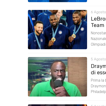
6 Agosto
LeBro
Team 
Nonostan
Nazional
Olimpiad
5 Agosto
Draym
di ess
Prima la 
Draymond
Philadelp