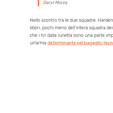
Daryl Morey
Nello scontro tra le due squadre, Harden
liberi, pochi meno dell’intera squadra de
che i tiri dalla lunetta sono una parte i
un’arma
determinante nel bagaglio tecni