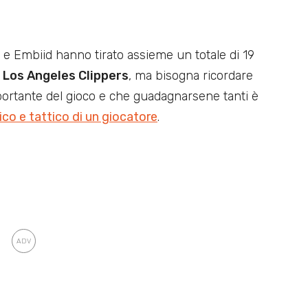
 e Embiid hanno tirato assieme un totale di 19
i
Los Angeles Clippers
, ma bisogna ricordare
mportante del gioco e che guadagnarsene tanti è
co e tattico di un giocatore
.