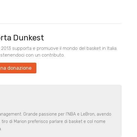
rta Dunkest
2013 supporta e promuove il mondo del basket in Italia.
ostenendoci con un contributo.
una donazione
anagement. Grande passione per l’NBA e LeBron, avendo
di tiro di Marion preferisco parlare di basket e col nome
.