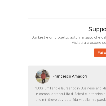
Suppo
Dunkest è un progetto autofinanziato che dal 
Aiutaci a crescere s
Fai 
Francesco Amadori
100% Emiliano e laureando in Business and M
in campo la tranquillità di Artest e la tecnica 
che mi ritrovo dovreste fidarvi della mia parola