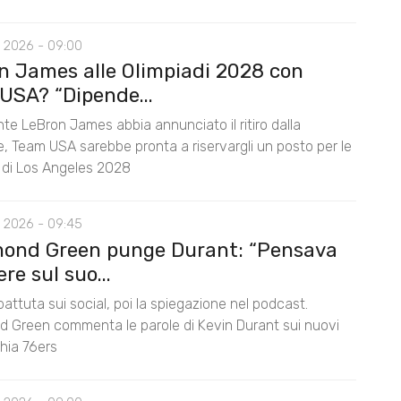
 2026 - 09:00
n James alle Olimpiadi 2028 con
USA? “Dipende...
te LeBron James abbia annunciato il ritiro dalla
e, Team USA sarebbe pronta a riservargli un posto per le
i di Los Angeles 2028
 2026 - 09:45
ond Green punge Durant: “Pensava
ere sul suo...
battuta sui social, poi la spiegazione nel podcast.
 Green commenta le parole di Kevin Durant sui nuovi
hia 76ers