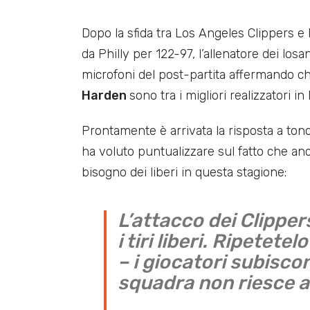
Dopo la sfida tra Los Angeles Clippers e
da Philly per 122-97, l’allenatore dei losa
microfoni del post-partita affermando c
Harden
sono tra i migliori realizzatori in
Prontamente è arrivata la risposta a ton
ha voluto puntualizzare sul fatto che a
bisogno dei liberi in questa stagione:
L’attacco dei Clippe
i tiri liberi. Ripete
– i giocatori subiscon
squadra non riesce a