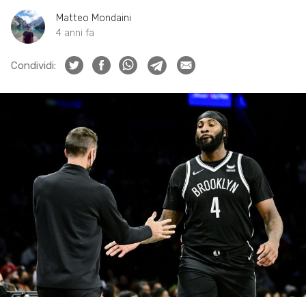
Matteo Mondaini
4 anni fa
Condividi: