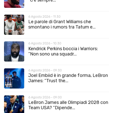
“C’è sempre...
6 Agosto 2026 - 11:30
Le parole di Grant Williams che
smontano i rumors tra Tatum e...
6 Agosto 2026 - 10:30
Kendrick Perkins boccia i Warriors:
“Non sono una squadr...
6 Agosto 2026 - 09:30
Joel Embiid è in grande forma, LeBron
James: “Trust the...
6 Agosto 2026 - 09:00
LeBron James alle Olimpiadi 2028 con
Team USA? “Dipende...