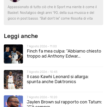
Appassionato di tutto ciò che è Sport ma niente è come il
Basket. Nostalgico degli anni ’90, della sua musica e del
gioco in post basso. “Ball don’t lie” come filosofia di vita
Leggi anche
7 Agosto 2026 - 11:00
Finch fa mea culpa: “Abbiamo chiesto
troppo ad Anthony Edwar...
7 Agosto 2026 - 10:45
Il caso Kawhi Leonard si allarga:
spunta anche Daktronics
7 Agosto 2026 - 10:20
Jaylen Brown sul rapporto con Tatum: