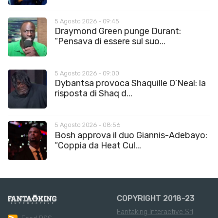
5 Agosto 2026 - 09:45
Draymond Green punge Durant:
“Pensava di essere sul suo...
5 Agosto 2026 - 09:00
Dybantsa provoca Shaquille O’Neal: la
risposta di Shaq d...
5 Agosto 2026 - 08:56
Bosh approva il duo Giannis-Adebayo:
“Coppia da Heat Cul...
COPYRIGHT 2018-23
Fantaking Interactive Srl