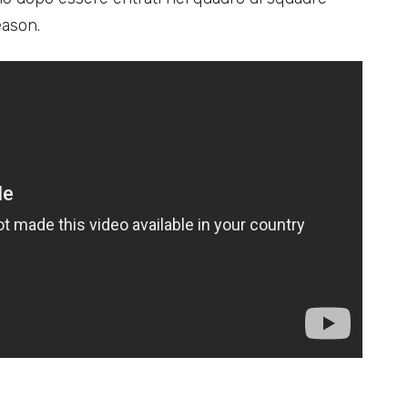
eason.