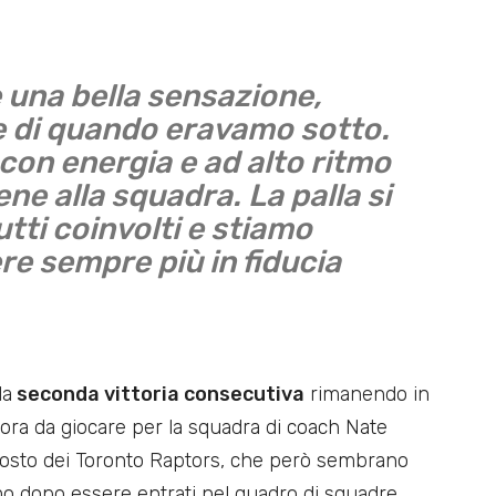
 una bella sensazione,
e di quando eravamo sotto.
con energia e ad alto ritmo
ne alla squadra. La palla si
tti coinvolti e stiamo
e sempre più in fiducia
la
seconda vittoria consecutiva
rimanendo in
ncora da giocare per la squadra di coach Nate
 posto dei Toronto Raptors, che però sembrano
mo dopo essere entrati nel quadro di squadre