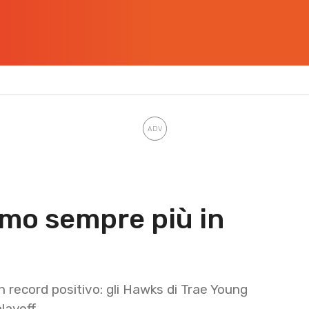
amo sempre più in
 record positivo: gli Hawks di Trae Young
layoff