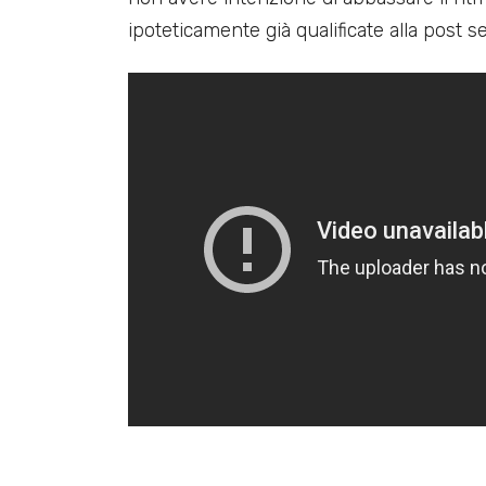
ipoteticamente già qualificate alla post s