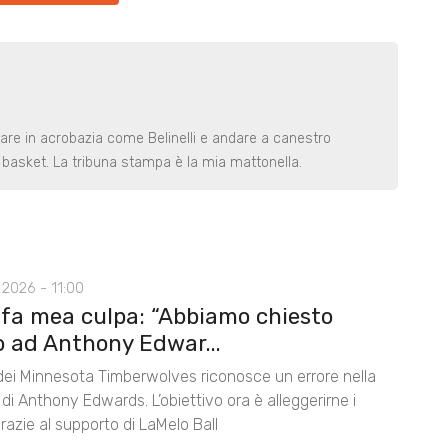
rare in acrobazia come Belinelli e andare a canestro
basket. La tribuna stampa è la mia mattonella.
2026 - 11:00
 fa mea culpa: “Abbiamo chiesto
o ad Anthony Edwar...
 dei Minnesota Timberwolves riconosce un errore nella
di Anthony Edwards. L’obiettivo ora è alleggerirne i
razie al supporto di LaMelo Ball