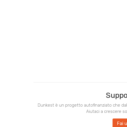
Suppo
Dunkest è un progetto autofinanziato che dal 
Aiutaci a crescere s
Fai 