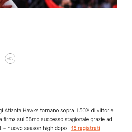
 gi Atlanta Hawks tornano sopra il 50% di vittorie:
la firma sul 38mo successo stagionale grazie ad
st – nuovo season high dopo i
15 registrati