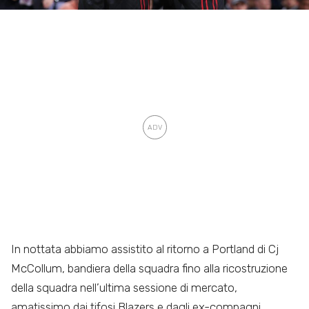
In nottata abbiamo assistito al ritorno a Portland di Cj
McCollum, bandiera della squadra fino alla ricostruzione
della squadra nell’ultima sessione di mercato,
amatissimo dai tifosi Blazers e dagli ex-compagni.