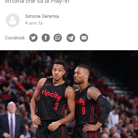
vittoria che sa di Play-In
Simone Geremia
4 anni fa
Condividi: