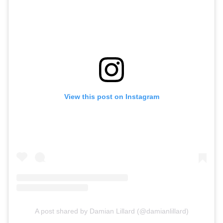
View this post on Instagram
A post shared by Damian Lillard (@damianlillard)