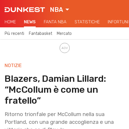
NBA
HOME
NEWS
FANTA NBA
STATISTICHE
INFORTUNI
Più recenti
Fantabasket
Mercato
NOTIZIE
Blazers, Damian Lillard:
“McCollum è come un
fratello”
Ritorno trionfale per McCollum nella sua
Portland, con una grande accoglienza e una