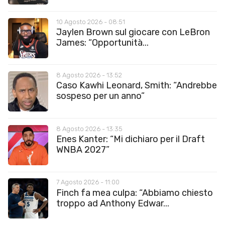
10 Agosto 2026 - 08:51
Jaylen Brown sul giocare con LeBron
James: “Opportunità...
8 Agosto 2026 - 13:52
Caso Kawhi Leonard, Smith: “Andrebbe
sospeso per un anno”
8 Agosto 2026 - 13:35
Enes Kanter: “Mi dichiaro per il Draft
WNBA 2027”
7 Agosto 2026 - 11:00
Finch fa mea culpa: “Abbiamo chiesto
troppo ad Anthony Edwar...