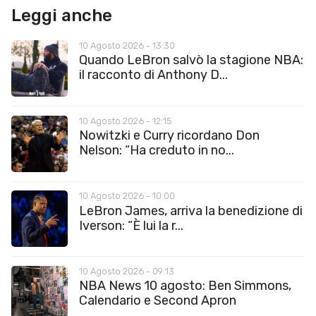
Leggi anche
10 Agosto 2026 - 13:30
Quando LeBron salvò la stagione NBA:
il racconto di Anthony D...
10 Agosto 2026 - 12:15
Nowitzki e Curry ricordano Don
Nelson: “Ha creduto in no...
10 Agosto 2026 - 10:00
LeBron James, arriva la benedizione di
Iverson: “È lui la r...
10 Agosto 2026 - 09:13
NBA News 10 agosto: Ben Simmons,
Calendario e Second Apron