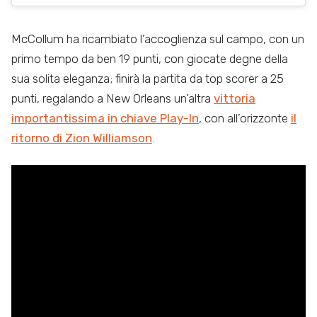
McCollum ha ricambiato l’accoglienza sul campo, con un
primo tempo da ben 19 punti, con giocate degne della
sua solita eleganza; finirà la partita da top scorer a 25
punti, regalando a New Orleans un’altra
vittoria
importantissima in chiave Play-In
, con all’orizzonte
il
ritorno di Zion Williamson
.