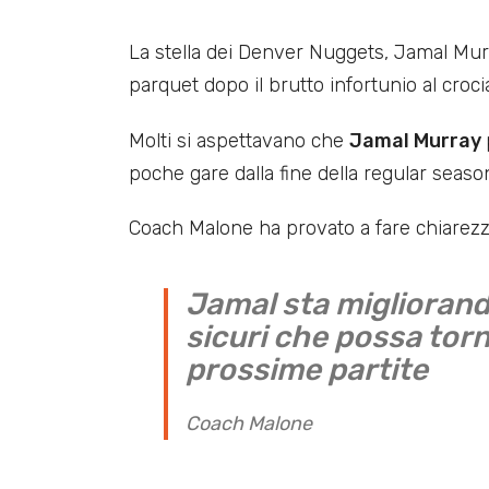
La stella dei Denver Nuggets, Jamal Murr
parquet dopo il brutto infortunio al croci
Molti si aspettavano che
Jamal Murray
poche gare dalla fine della regular seaso
Coach Malone ha provato a fare chiarezza
Jamal sta miglioran
sicuri che possa torn
prossime partite
Coach Malone