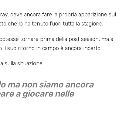
ay, deve ancora fare la propria apparizione sul
ato che lo ha tenuto fuori tutta la stagione.
potesse tornare prima della post season, ma a
n il suo ritorno in campo è ancora incerto.
 sulla situazione.
do ma non siamo ancora
are a giocare nelle