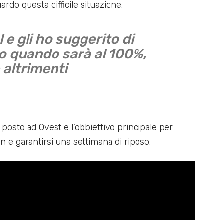
ardo questa difficile situazione.
e gli ho suggerito di
o quando sarà al 100%,
 altrimenti
posto ad Ovest e l’obbiettivo principale per
 in e garantirsi una settimana di riposo.