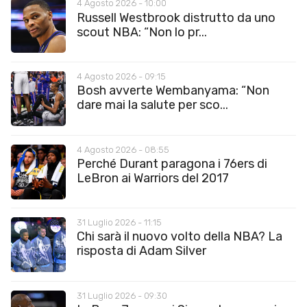
4 Agosto 2026 - 10:00
Russell Westbrook distrutto da uno
scout NBA: “Non lo pr...
4 Agosto 2026 - 09:15
Bosh avverte Wembanyama: “Non
dare mai la salute per sco...
4 Agosto 2026 - 08:55
Perché Durant paragona i 76ers di
LeBron ai Warriors del 2017
31 Luglio 2026 - 11:15
Chi sarà il nuovo volto della NBA? La
risposta di Adam Silver
31 Luglio 2026 - 09:30