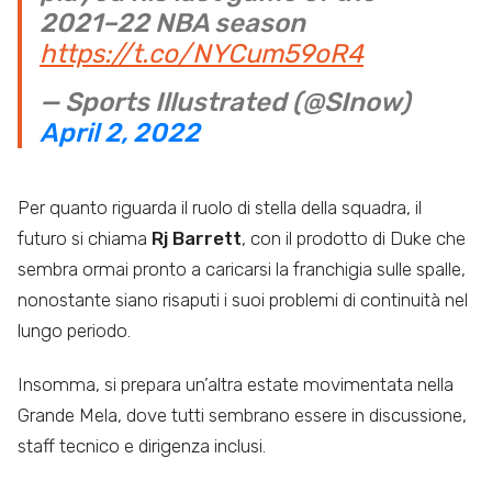
2021–22 NBA season
https://t.co/NYCum59oR4
— Sports Illustrated (@SInow)
April 2, 2022
Per quanto riguarda il ruolo di stella della squadra, il
futuro si chiama
Rj Barrett
, con il prodotto di Duke che
sembra ormai pronto a caricarsi la franchigia sulle spalle,
nonostante siano risaputi i suoi problemi di continuità nel
lungo periodo.
Insomma, si prepara un’altra estate movimentata nella
Grande Mela, dove tutti sembrano essere in discussione,
staff tecnico e dirigenza inclusi.