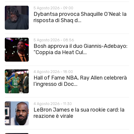
5 Agosto 2026 - 09:00
Dybantsa provoca Shaquille O’Neal: la
risposta di Shaq d...
5 Agosto 2026 - 08:56
Bosh approva il duo Giannis-Adebayo:
“Coppia da Heat Cul...
4 Agosto 2026 - 18:00
Hall of Fame NBA, Ray Allen celebrerà
l’ingresso di Doc...
4 Agosto 2026 - 11:30
LeBron James e la sua rookie card: la
reazione è virale