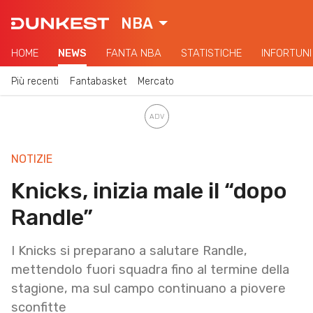
NBA
HOME
NEWS
FANTA NBA
STATISTICHE
INFORTUNI
Più recenti
Fantabasket
Mercato
NOTIZIE
Knicks, inizia male il “dopo
Randle”
I Knicks si preparano a salutare Randle,
mettendolo fuori squadra fino al termine della
stagione, ma sul campo continuano a piovere
sconfitte