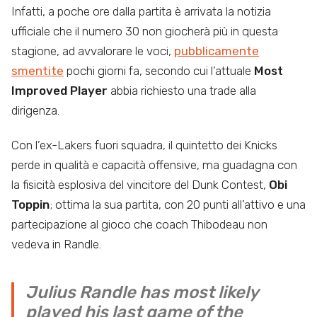
Infatti, a poche ore dalla partita è arrivata la notizia
ufficiale che il numero 30 non giocherà più in questa
stagione, ad avvalorare le voci,
pubblicamente
smentite
pochi giorni fa, secondo cui l’attuale
Most
Improved Player
abbia richiesto una trade alla
dirigenza.
Con l’ex-Lakers fuori squadra, il quintetto dei Knicks
perde in qualità e capacità offensive, ma guadagna con
la fisicità esplosiva del vincitore del Dunk Contest,
Obi
Toppin
; ottima la sua partita, con 20 punti all’attivo e una
partecipazione al gioco che coach Thibodeau non
vedeva in Randle.
Julius Randle has most likely
played his last game of the