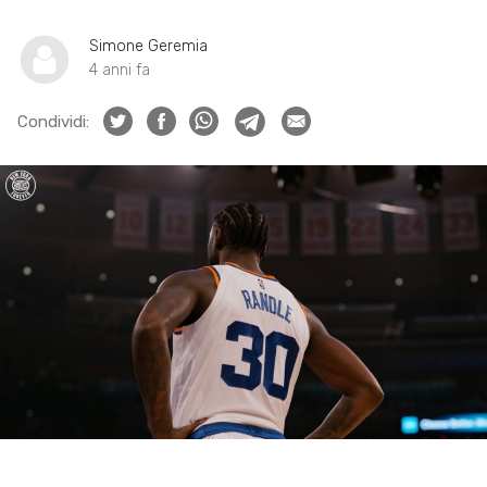
Simone Geremia
4 anni fa
Condividi: