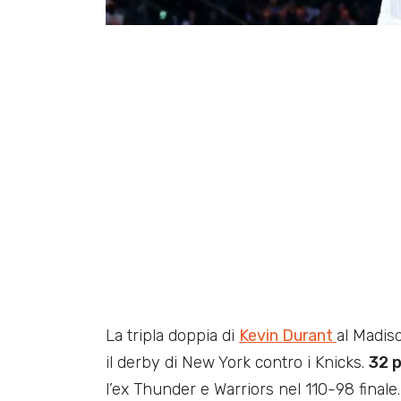
La tripla doppia di
Kevin Durant
al Madis
il derby di New York contro i Knicks.
32 p
l’ex Thunder e Warriors nel 110-98 finale.