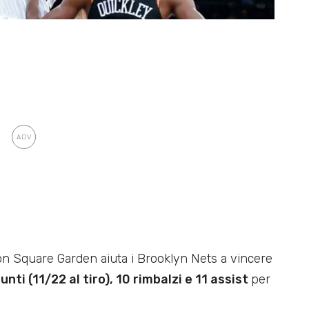
on Square Garden aiuta i Brooklyn Nets a vincere
unti (11/22 al tiro), 10 rimbalzi e 11 assist
per