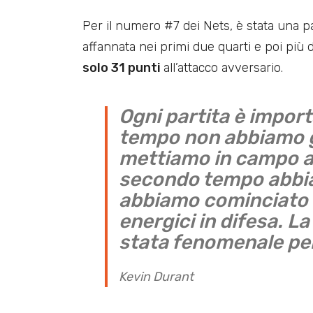
Per il numero #7 dei Nets, è stata una pa
affannata nei primi due quarti e poi più
solo 31 punti
all’attacco avversario.
Ogni partita è import
tempo non abbiamo g
mettiamo in campo a
secondo tempo abbi
abbiamo cominciato 
energici in difesa. La
stata fenomenale per
Kevin Durant