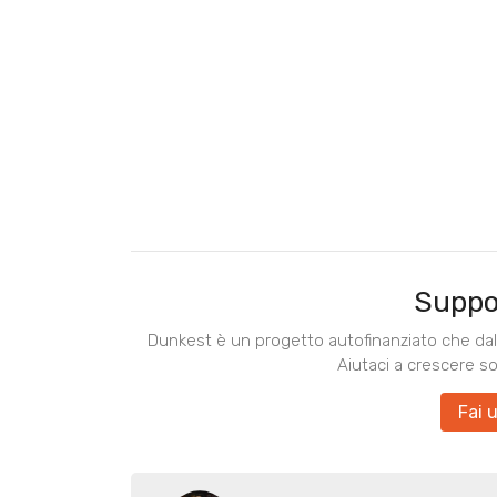
Suppo
Dunkest è un progetto autofinanziato che dal 
Aiutaci a crescere s
Fai 