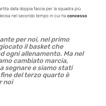
rtita dalla doppia faccia per la squadra più
 decisa nel secondo tempo in cui ha
concesso
ante per noi, nel primo
iocato il basket che
d ogni allenamento. Ma nel
amo cambiato marcia,
a segnare e siamo stati
 fine del terzo quarto è
 noi