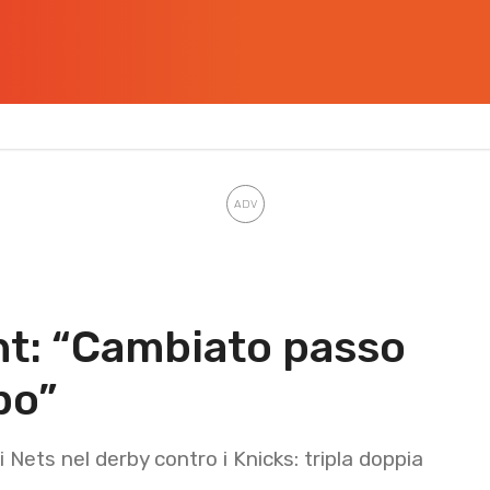
nt: “Cambiato passo
po”
Nets nel derby contro i Knicks: tripla doppia