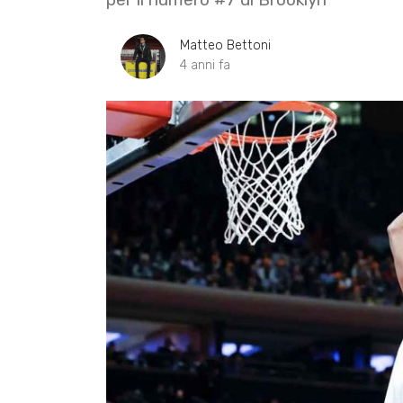
Matteo Bettoni
4 anni fa