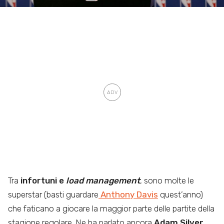
Tra
infortuni e
load management
, sono molte le
superstar (basti guardare
Anthony Davis
quest’anno)
che faticano a giocare la maggior parte delle partite della
stagione regolare. Ne ha parlato ancora
Adam Silver