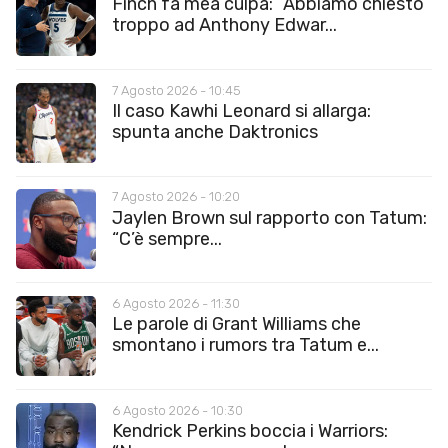
Finch fa mea culpa: “Abbiamo chiesto
troppo ad Anthony Edwar...
7 Agosto 2026 - 10:45
Il caso Kawhi Leonard si allarga:
spunta anche Daktronics
7 Agosto 2026 - 10:20
Jaylen Brown sul rapporto con Tatum:
“C’è sempre...
6 Agosto 2026 - 11:30
Le parole di Grant Williams che
smontano i rumors tra Tatum e...
6 Agosto 2026 - 10:30
Kendrick Perkins boccia i Warriors: