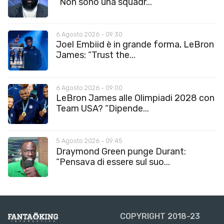
“Non sono una squadr...
6 Agosto 2026 - 09:30
Joel Embiid è in grande forma, LeBron
James: “Trust the...
6 Agosto 2026 - 09:00
LeBron James alle Olimpiadi 2028 con
Team USA? “Dipende...
5 Agosto 2026 - 09:45
Draymond Green punge Durant:
“Pensava di essere sul suo...
COPYRIGHT 2018-23