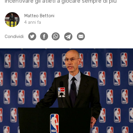
incentivare gli atleti a giocare sempre di più
Matteo Bettoni
4 anni fa
Condividi: