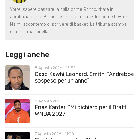
Vorrei sapere passare la palla come Rondo, tirare in
acrobazia come Belinelli e andare a canestro come LeBron.
Ma mi accontento di scrivere di basket. La tribuna stampa
è la mia mattonella.
Leggi anche
8 Agosto 2026 - 13:52
Caso Kawhi Leonard, Smith: “Andrebbe
sospeso per un anno”
8 Agosto 2026 - 13:35
Enes Kanter: “Mi dichiaro per il Draft
WNBA 2027”
7 Agosto 2026 - 11:00