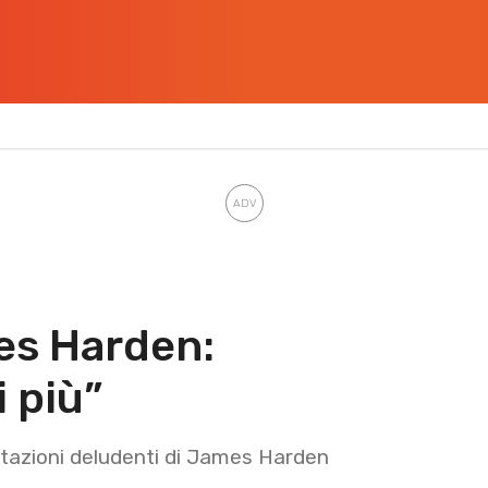
es Harden:
 più”
estazioni deludenti di James Harden