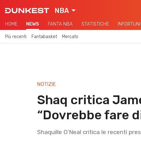
NBA
HOME
NEWS
FANTA NBA
STATISTICHE
INFORTUNI
Più recenti
Fantabasket
Mercato
NOTIZIE
Shaq critica Jam
“Dovrebbe fare di
Shaquille O’Neal critica le recenti pr