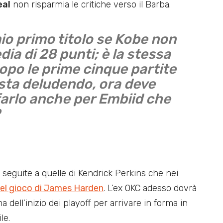
eal
non risparmia le critiche verso il Barba.
 mio primo titolo se Kobe non
a di 28 punti; è la stessa
Dopo le prime cinque partite
sta deludendo, ora deve
e farlo anche per Embiid che
 seguite a quelle di Kendrick Perkins che nei
 del gioco di James Harden
. L’ex OKC adesso dovrà
a dell’inizio dei playoff per arrivare in forma in
le.