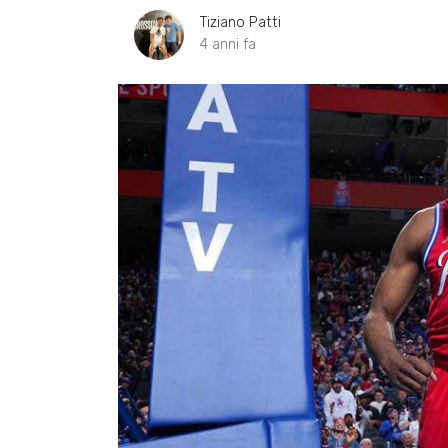
Tiziano Patti
4 anni fa