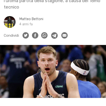
l’ultima partita della stagione, a causa del 16mo
tecnico
Matteo Bettoni
4 anni fa
Condividi: