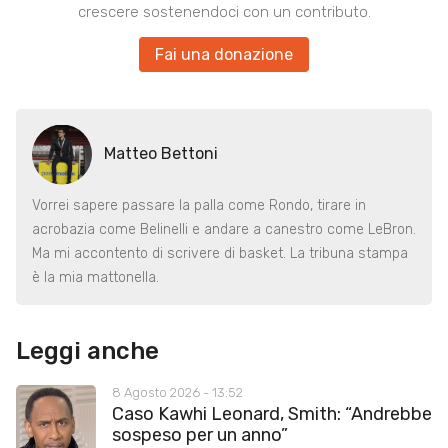
crescere sostenendoci con un contributo.
Fai una donazione
Matteo Bettoni
Vorrei sapere passare la palla come Rondo, tirare in
acrobazia come Belinelli e andare a canestro come LeBron.
Ma mi accontento di scrivere di basket. La tribuna stampa
è la mia mattonella.
Leggi anche
8 Agosto 2026 - 13:52
Caso Kawhi Leonard, Smith: “Andrebbe
sospeso per un anno”