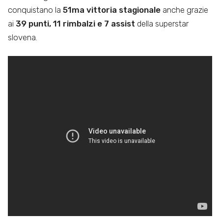
conquistano la
51ma vittoria stagionale
anche grazie
ai
39 punti, 11 rimbalzi e 7 assist
della superstar
slovena.