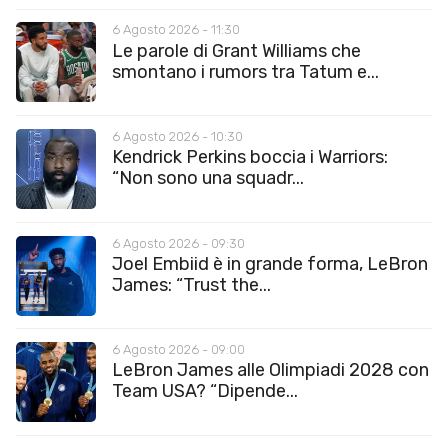
6 Agosto 2026 - 11:30
Le parole di Grant Williams che
smontano i rumors tra Tatum e...
6 Agosto 2026 - 10:30
Kendrick Perkins boccia i Warriors:
“Non sono una squadr...
6 Agosto 2026 - 09:30
Joel Embiid è in grande forma, LeBron
James: “Trust the...
6 Agosto 2026 - 09:00
LeBron James alle Olimpiadi 2028 con
Team USA? “Dipende...