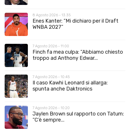
8 Agosto 2026 - 13:35
Enes Kanter: “Mi dichiaro per il Draft
WNBA 2027”
7 Agosto 2026 - 11:00
Finch fa mea culpa: “Abbiamo chiesto
troppo ad Anthony Edwar...
7 Agosto 2026 - 10:45
Il caso Kawhi Leonard si allarga:
spunta anche Daktronics
7 Agosto 2026 - 10:20
Jaylen Brown sul rapporto con Tatum:
“C’è sempre...