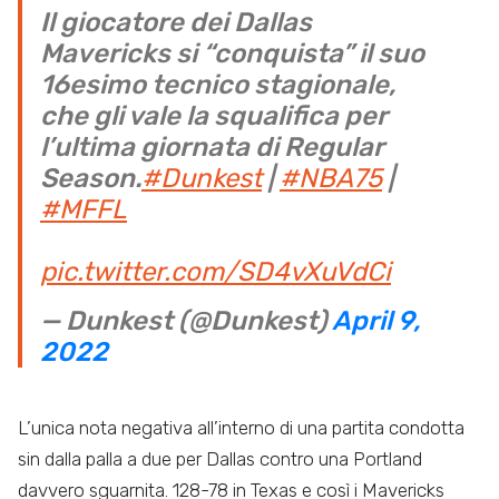
Il giocatore dei Dallas
Mavericks si “conquista” il suo
16esimo tecnico stagionale,
che gli vale la squalifica per
l’ultima giornata di Regular
Season.
#Dunkest
|
#NBA75
|
#MFFL
pic.twitter.com/SD4vXuVdCi
— Dunkest (@Dunkest)
April 9,
2022
L’unica nota negativa all’interno di una partita condotta
sin dalla palla a due per Dallas contro una Portland
davvero sguarnita. 128-78 in Texas e così i Mavericks