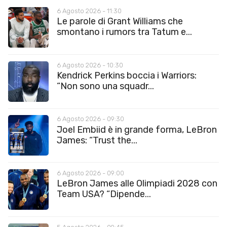
6 Agosto 2026 - 11:30
Le parole di Grant Williams che
smontano i rumors tra Tatum e...
6 Agosto 2026 - 10:30
Kendrick Perkins boccia i Warriors:
“Non sono una squadr...
6 Agosto 2026 - 09:30
Joel Embiid è in grande forma, LeBron
James: “Trust the...
6 Agosto 2026 - 09:00
LeBron James alle Olimpiadi 2028 con
Team USA? “Dipende...