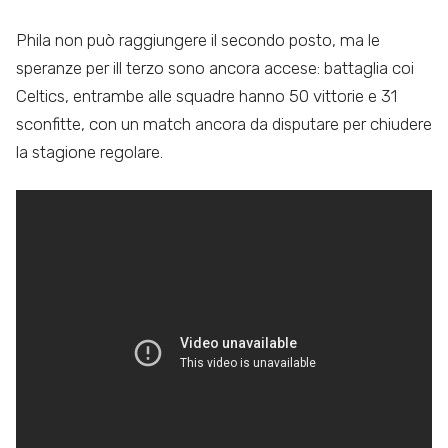
Phila non può raggiungere il secondo posto, ma le
speranze per ill terzo sono ancora accese: battaglia coi
Celtics, entrambe alle squadre hanno 50 vittorie e 31
sconfitte, con un match ancora da disputare per chiudere
la stagione regolare.