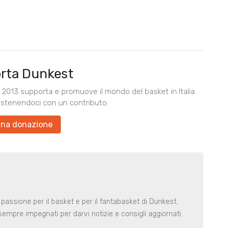
rta Dunkest
2013 supporta e promuove il mondo del basket in Italia.
ostenendoci con un contributo.
una donazione
 passione per il basket e per il fantabasket di Dunkest.
t sempre impegnati per darvi notizie e consigli aggiornati.