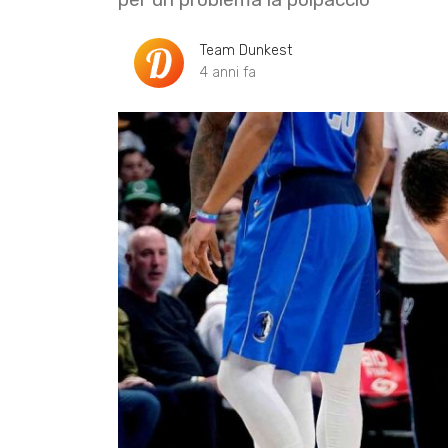
Team Dunkest
4 anni fa