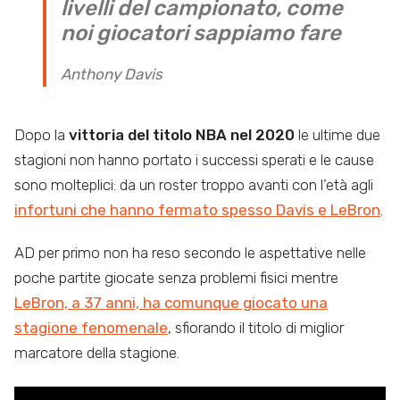
livelli del campionato, come
noi giocatori sappiamo fare
Anthony Davis
Dopo la
vittoria del titolo NBA nel 2020
le ultime due
stagioni non hanno portato i successi sperati e le cause
sono molteplici: da un roster troppo avanti con l’età agli
infortuni che hanno fermato spesso Davis e LeBron
.
AD per primo non ha reso secondo le aspettative nelle
poche partite giocate senza problemi fisici mentre
LeBron, a 37 anni, ha comunque giocato una
stagione fenomenale
, sfiorando il titolo di miglior
marcatore della stagione.