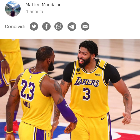
Matteo Mondaini
4 anni fa
Condividi: