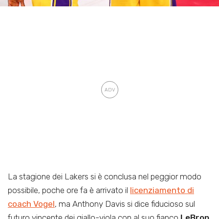
La stagione dei Lakers si è conclusa nel peggior modo
possibile, poche ore fa è arrivato il
licenziamento di
coach Vogel
, ma Anthony Davis si dice fiducioso sul
futuro vincente dei giallo-viola con al suo fianco
LeBron