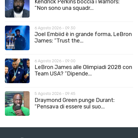
Kendrick Perkins boccia i Warriors:
“Non sono una squadr...
6 Agosto 2026 - 09:30
Joel Embiid è in grande forma, LeBron
James: “Trust the...
6 Agosto 2026 - 09:00
LeBron James alle Olimpiadi 2028 con
Team USA? “Dipende...
5 Agosto 2026 - 09:45
Draymond Green punge Durant:
“Pensava di essere sul suo...