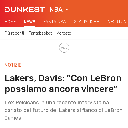
NBA
HOME
NEWS
FANTA NBA
STATISTICHE
INFORTUNI
Più recenti
Fantabasket
Mercato
NOTIZIE
Lakers, Davis: “Con LeBron
possiamo ancora vincere”
L’ex Pelcicans in una recente intervista ha
parlato del futuro dei Lakers al fianco di LeBron
James