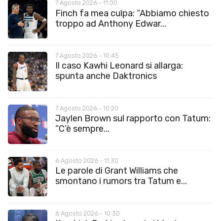
7 Agosto 2026 - 11:00
Finch fa mea culpa: “Abbiamo chiesto
troppo ad Anthony Edwar...
7 Agosto 2026 - 10:45
Il caso Kawhi Leonard si allarga:
spunta anche Daktronics
7 Agosto 2026 - 10:20
Jaylen Brown sul rapporto con Tatum:
“C’è sempre...
6 Agosto 2026 - 11:30
Le parole di Grant Williams che
smontano i rumors tra Tatum e...
6 Agosto 2026 - 10:30