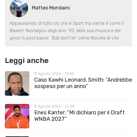
Matteo Mondaini
Appassionato di tutto ciò che è Sport ma niente è come il
Basket. Nostalgico degli anni ’90, della sua musica e del
gioco in post basso. “Ball don’t lie” come filosofia di vita
Leggi anche
8 Agosto 2026 - 13:52
Caso Kawhi Leonard, Smith: “Andrebbe
sospeso per un anno”
8 Agosto 2026 - 13:35
Enes Kanter: “Mi dichiaro per il Draft
WNBA 2027”