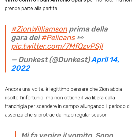
prende parte alla partita.
#ZionWilliamson
prima della
gara dei
#Pelicans
👀
pic.twitter.com/7MfQzvPSjl
— Dunkest (@Dunkest)
April 14,
2022
Ancora una volta, è legittimo pensare che Zion abbia
risolto l’infortunio, ma non ottiene il via libera dalla
franchigia per scendere in campo allungando il periodo di
assenza che si protrae da inizio regular season.
Mi fa venire il vomito. Sono