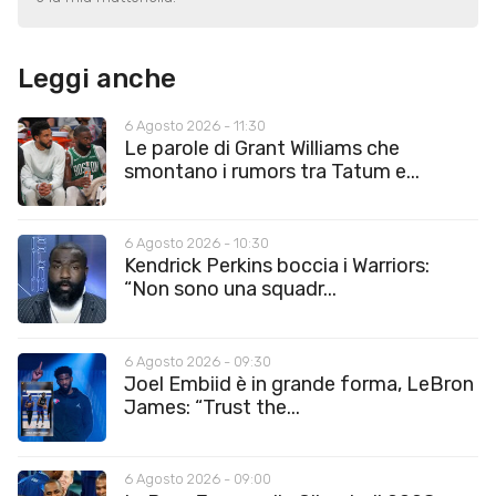
Leggi anche
6 Agosto 2026 - 11:30
Le parole di Grant Williams che
smontano i rumors tra Tatum e...
6 Agosto 2026 - 10:30
Kendrick Perkins boccia i Warriors:
“Non sono una squadr...
6 Agosto 2026 - 09:30
Joel Embiid è in grande forma, LeBron
James: “Trust the...
6 Agosto 2026 - 09:00