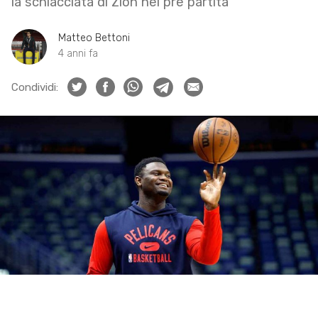
la schiacciata di Zion nel pre partita
Matteo Bettoni
4 anni fa
Condividi: