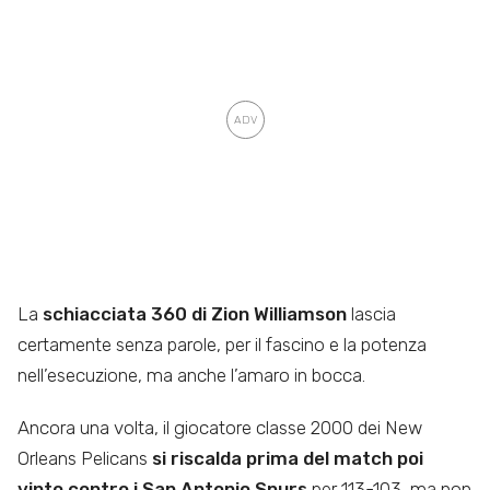
La
schiacciata 360 di Zion Williamson
lascia
certamente senza parole, per il fascino e la potenza
nell’esecuzione, ma anche l’amaro in bocca.
Ancora una volta, il giocatore classe 2000 dei New
Orleans Pelicans
si riscalda prima del match poi
vinto contro i San Antonio Spurs
per 113-103, ma non