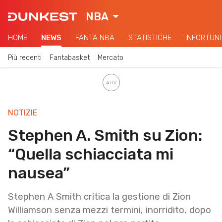
NBA
HOME
NEWS
FANTA NBA
STATISTICHE
INFORTUNI
Più recenti
Fantabasket
Mercato
NOTIZIE
Stephen A. Smith su Zion:
“Quella schiacciata mi
nausea”
Stephen A Smith critica la gestione di Zion
Williamson senza mezzi termini, inorridito, dopo