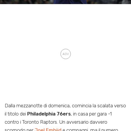
Dalla mezzanotte di domenica, comincia la scalata verso
il titolo dei
Philadelphia 76ers
, in casa per gara -1
contro i Toronto Raptors. Un avversario davvero
scomodo per
Joel Embiid
e compagni, ma il numero