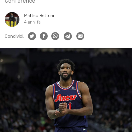
Conference
Matteo Bettoni
4 anni fa
Condividi: