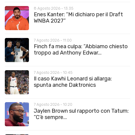
8 Agosto 2026 - 13:35
Enes Kanter: “Mi dichiaro per il Draft
WNBA 2027”
7 Agosto 2026 - 11:00
Finch fa mea culpa: “Abbiamo chiesto
troppo ad Anthony Edwar...
7 Agosto 2026 - 10:45
Il caso Kawhi Leonard si allarga:
spunta anche Daktronics
7 Agosto 2026 - 10:20
Jaylen Brown sul rapporto con Tatum:
“C’è sempre...