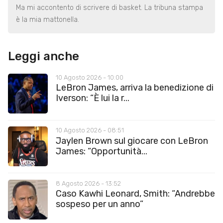
Ma mi accontento di scrivere di basket. La tribuna stampa
è la mia mattonella.
Leggi anche
10 Agosto 2026 - 10:00
LeBron James, arriva la benedizione di
Iverson: “È lui la r...
10 Agosto 2026 - 08:51
Jaylen Brown sul giocare con LeBron
James: “Opportunità...
8 Agosto 2026 - 13:52
Caso Kawhi Leonard, Smith: “Andrebbe
sospeso per un anno”