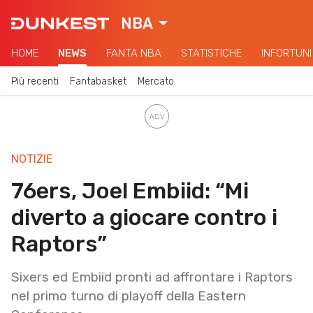
NBA
HOME
NEWS
FANTA NBA
STATISTICHE
INFORTUNI
Più recenti
Fantabasket
Mercato
NOTIZIE
76ers, Joel Embiid: “Mi
diverto a giocare contro i
Raptors”
Sixers ed Embiid pronti ad affrontare i Raptors
nel primo turno di playoff della Eastern