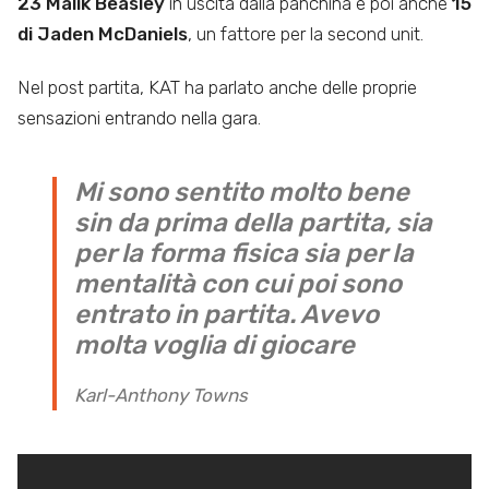
23 Malik Beasley
in uscita dalla panchina e poi anche
15
di Jaden McDaniels
, un fattore per la second unit.
Nel post partita, KAT ha parlato anche delle proprie
sensazioni entrando nella gara.
Mi sono sentito molto bene
sin da prima della partita, sia
per la forma fisica sia per la
mentalità con cui poi sono
entrato in partita. Avevo
molta voglia di giocare
Karl-Anthony Towns