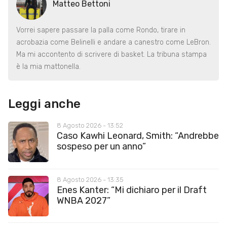
Matteo Bettoni
Vorrei sapere passare la palla come Rondo, tirare in
acrobazia come Belinelli e andare a canestro come LeBron.
Ma mi accontento di scrivere di basket. La tribuna stampa
è la mia mattonella.
Leggi anche
8 Agosto 2026 - 13:52
Caso Kawhi Leonard, Smith: “Andrebbe
sospeso per un anno”
8 Agosto 2026 - 13:35
Enes Kanter: “Mi dichiaro per il Draft
WNBA 2027”