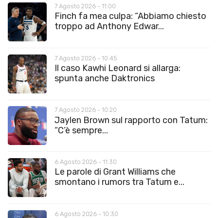
7 Agosto 2026 - 11:00
Finch fa mea culpa: “Abbiamo chiesto
troppo ad Anthony Edwar...
7 Agosto 2026 - 10:45
Il caso Kawhi Leonard si allarga:
spunta anche Daktronics
7 Agosto 2026 - 10:20
Jaylen Brown sul rapporto con Tatum:
“C’è sempre...
6 Agosto 2026 - 11:30
Le parole di Grant Williams che
smontano i rumors tra Tatum e...
6 Agosto 2026 - 10:30