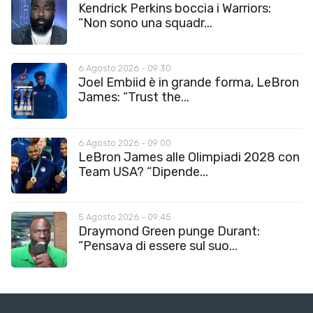
Kendrick Perkins boccia i Warriors:
“Non sono una squadr...
6 Agosto 2026 - 09:30
Joel Embiid è in grande forma, LeBron
James: “Trust the...
6 Agosto 2026 - 09:00
LeBron James alle Olimpiadi 2028 con
Team USA? “Dipende...
5 Agosto 2026 - 09:45
Draymond Green punge Durant:
“Pensava di essere sul suo...