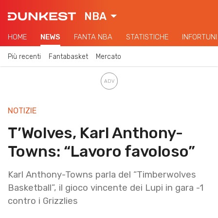
NBA
HOME
NEWS
FANTA NBA
STATISTICHE
INFORTUNI
Più recenti
Fantabasket
Mercato
NOTIZIE
T’Wolves, Karl Anthony-
Towns: “Lavoro favoloso”
Karl Anthony-Towns parla del “Timberwolves
Basketball”, il gioco vincente dei Lupi in gara -1
contro i Grizzlies