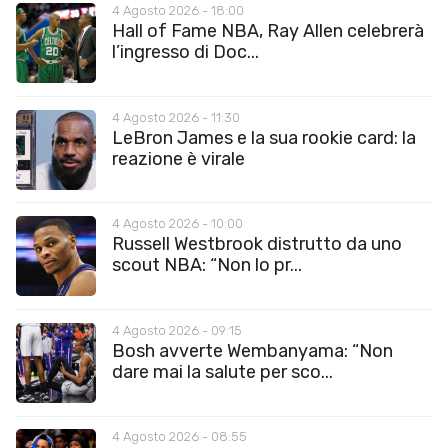
4 Agosto 2026 - 18:00
Hall of Fame NBA, Ray Allen celebrerà
l’ingresso di Doc...
4 Agosto 2026 - 11:30
LeBron James e la sua rookie card: la
reazione è virale
4 Agosto 2026 - 10:00
Russell Westbrook distrutto da uno
scout NBA: “Non lo pr...
4 Agosto 2026 - 09:15
Bosh avverte Wembanyama: “Non
dare mai la salute per sco...
4 Agosto 2026 - 08:55