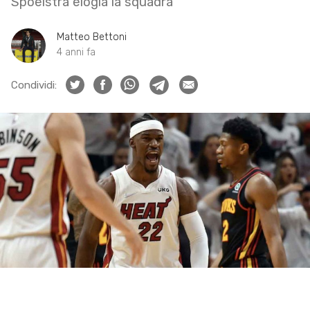
Spoelstra elogia la squadra
Matteo Bettoni
4 anni fa
Condividi: