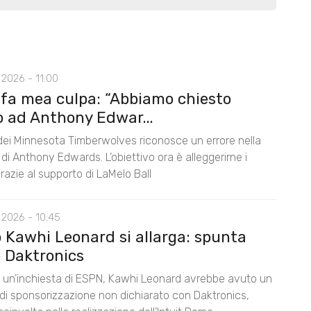
2026 - 11:00
 fa mea culpa: “Abbiamo chiesto
o ad Anthony Edwar...
 dei Minnesota Timberwolves riconosce un errore nella
di Anthony Edwards. L’obiettivo ora è alleggerirne i
razie al supporto di LaMelo Ball
 2026 - 10:45
o Kawhi Leonard si allarga: spunta
 Daktronics
un’inchiesta di ESPN, Kawhi Leonard avrebbe avuto un
di sponsorizzazione non dichiarato con Daktronics,