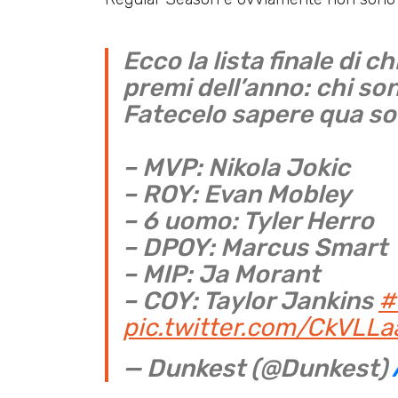
Ecco la lista finale di ch
premi dell’anno: chi sono
Fatecelo sapere qua sot
– MVP: Nikola Jokic
– ROY: Evan Mobley
– 6 uomo: Tyler Herro
– DPOY: Marcus Smart
– MIP: Ja Morant
– COY: Taylor Jankins
#
pic.twitter.com/CkVLL
— Dunkest (@Dunkest)