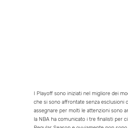
I Playoff sono iniziati nel migliore dei m
che si sono affrontate senza esclusioni d
assegnare per molti le attenzioni sono an
la NBA ha comunicato i tre finalisti per 
Regular Season e ovviamente non sono 