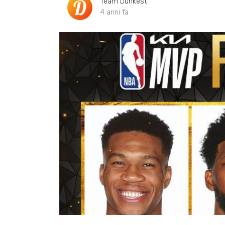
Team Dunkest
4 anni fa