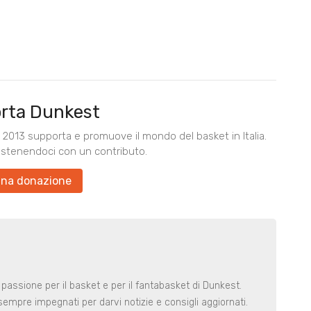
rta Dunkest
2013 supporta e promuove il mondo del basket in Italia.
ostenendoci con un contributo.
una donazione
 passione per il basket e per il fantabasket di Dunkest.
t sempre impegnati per darvi notizie e consigli aggiornati.