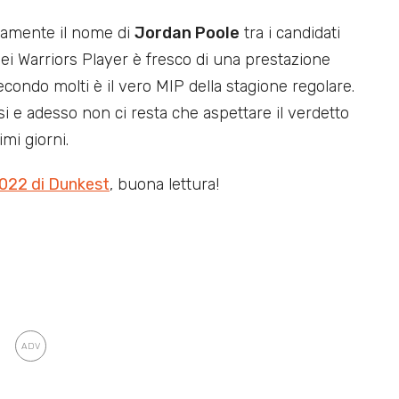
uramente il nome di
Jordan Poole
tra i candidati
ei Warriors Player è fresco di una prestazione
condo molti è il vero MIP della stagione regolare.
i e adesso non ci resta che aspettare il verdetto
imi giorni.
022 di Dunkest
, buona lettura!