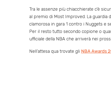
Tra le assenze più chiacchierate c’è sic
al premio di Most Improved. La guardia d
clamorosa in gara 1 contro i Nuggets e se
Per il resto tutto secondo copione o quas
ufficiale della NBA che arriverà nei pross
Nell’attesa qua trovate gli
NBA Awards 2