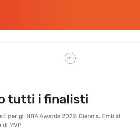
utti i finalisti
listi per gli NBA Awards 2022. Giannis, Embiid
lo di MVP