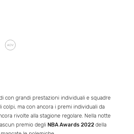
odi con grandi prestazioni individuali e squadre
i colpi, ma con ancora i premi individuali da
cora rivolte alla stagione regolare. Nella notte
ciascun premio degli
NBA Awards 2022
della
mancate le polemiche.