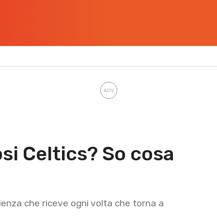
osi Celtics? So cosa
lienza che riceve ogni volta che torna a