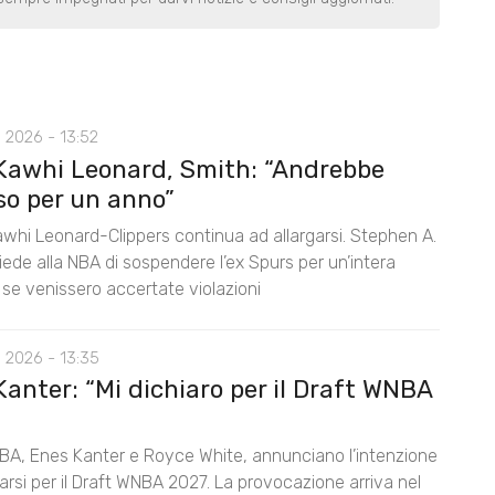
 2026 - 13:52
Kawhi Leonard, Smith: “Andrebbe
so per un anno”
awhi Leonard-Clippers continua ad allargarsi. Stephen A.
ede alla NBA di sospendere l’ex Spurs per un’intera
 se venissero accertate violazioni
 2026 - 13:35
anter: “Mi dichiaro per il Draft WNBA
BA, Enes Kanter e Royce White, annunciano l’intenzione
rarsi per il Draft WNBA 2027. La provocazione arriva nel