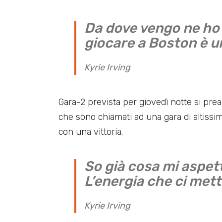
Da dove vengo ne ho 
giocare a Boston è u
Kyrie Irving
Gara-2 prevista per giovedì notte si pre
che sono chiamati ad una gara di altissim
con una vittoria.
So già cosa mi aspet
L’energia che ci mett
Kyrie Irving