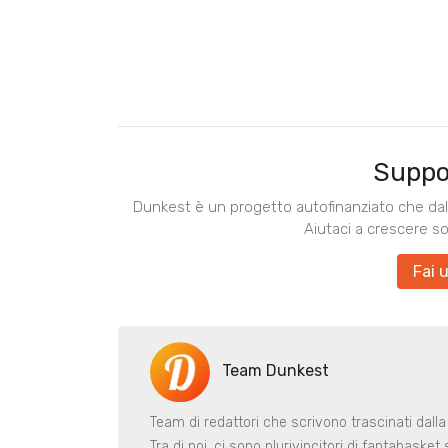
Suppo
Dunkest è un progetto autofinanziato che dal 
Aiutaci a crescere s
Fai 
Team Dunkest
Team di redattori che scrivono trascinati dalla
Tra di noi, ci sono plurivincitori di fantabaske